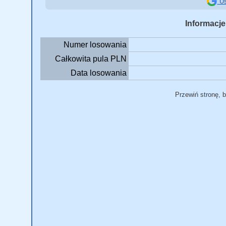
Us
Informacje
Numer losowania
Całkowita pula PLN
Data losowania
Przewiń stronę, 