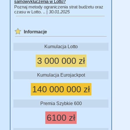
samowykluczenia w Lotto?
Poznaj metody ograniczenia strat budżetu oraz
czasu w Lotto. .. |
30.01.2025
Informacje
Kumulacja Lotto
3 000 000 zł
Kumulacja Eurojackpot
140 000 000 zł
Premia Szybkie 600
6100 zł