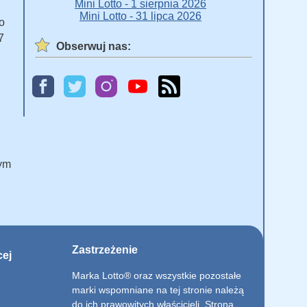
Mini Lotto - 1 sierpnia 2026
Mini Lotto - 31 lipca 2026
o
7
Obserwuj nas:
ym
Zastrzeżenie
cej
Marka Lotto® oraz wszystkie pozostałe
marki wspomniane na tej stronie należą
do ich prawowitych właścicieli. Strona