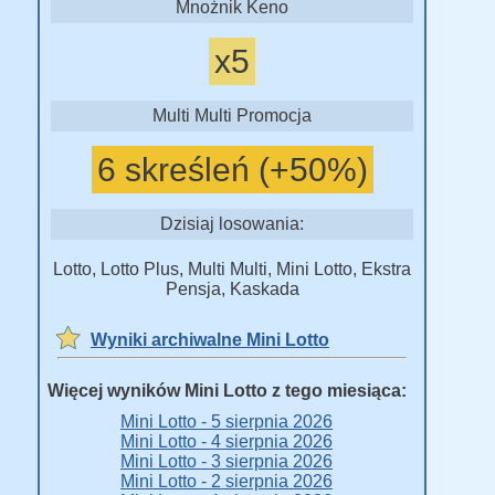
Mnożnik Keno
x5
Multi Multi Promocja
6 skreśleń (+50%)
Dzisiaj losowania:
Lotto, Lotto Plus, Multi Multi, Mini Lotto, Ekstra
Pensja, Kaskada
Wyniki archiwalne Mini Lotto
Więcej wyników Mini Lotto z tego miesiąca:
Mini Lotto - 5 sierpnia 2026
Mini Lotto - 4 sierpnia 2026
Mini Lotto - 3 sierpnia 2026
Mini Lotto - 2 sierpnia 2026