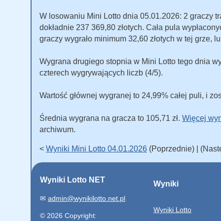
W losowaniu Mini Lotto dnia 05.01.2026: 2 graczy tra
dokładnie 237 369,80 złotych. Cała pula wypłacon
graczy wygrało minimum 32,60 złotych w tej grze, lu
Wygrana drugiego stopnia w Mini Lotto tego dnia wy
czterech wygrywających liczb (4/5).
Wartość głównej wygranej to 24,99% całej puli, i zos
Średnia wygrana na gracza to 105,71 zł.
Więcej wyn
archiwum.
<
Wyniki Mini Lotto 04.01.2026
(Poprzednie) | (Nas
Wyniki Lotto NET
Wyniki
✉
admin@wynikilotto.net.pl
Wyniki Lotto
© 2026 Copyright: