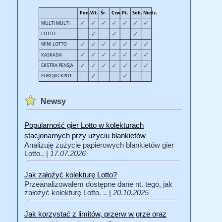
Newsy
Popularność gier Lotto w kolekturach
stacjonarnych przy użyciu blankietów
Analizuję zużycie papierowych blankietów gier
Lotto.. |
17.07.2026
Jak założyć kolekturę Lotto?
Przeanalizowałem dostępne dane nt. tego, jak
założyć kolekturę Lotto. .. |
20.10.2025
Jak korzystać z limitów, przerw w grze oraz