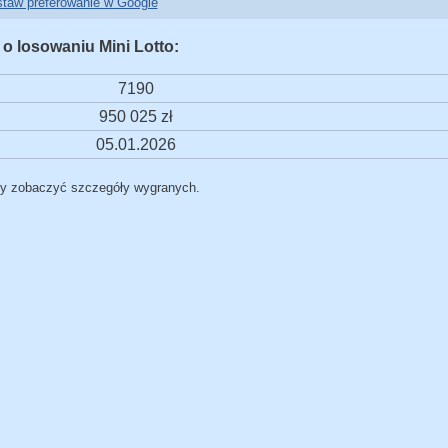
taw preferowanie w Google
 o losowaniu Mini Lotto:
7190
950 025 zł
05.01.2026
by zobaczyć szczegóły wygranych.