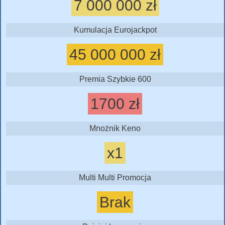
7 000 000 zł
Kumulacja Eurojackpot
45 000 000 zł
Premia Szybkie 600
1700 zł
Mnożnik Keno
x1
Multi Multi Promocja
Brak