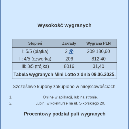
Wysokość wygranych
Stopień
Zakłady
Wygrana PLN
I: 5/5 (piątka)
2
🌍
209 180,60
II: 4/5 (czwórka)
206
812,40
III: 3/5 (trójka)
8016
31,40
Tabela wygranych Mini Lotto z dnia 09.06.2025.
Szczęśliwe kupony zakupiono w miejscowościach:
Online w aplikacji, lub na stronie.
Lubin, w kolekturze na ul. Sikorskiego 20.
Procentowy podział puli wygranych