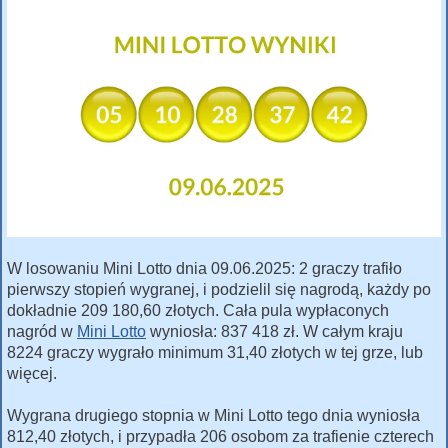
W losowaniu Mini Lotto dnia 09.06.2025: 2 graczy trafiło
pierwszy stopień wygranej, i podzielil się nagrodą, każdy po
dokładnie 209 180,60 złotych. Cała pula wypłaconych
nagród w
Mini Lotto
wyniosła: 837 418 zł. W całym kraju
8224 graczy wygrało minimum 31,40 złotych w tej grze, lub
więcej.
Wygrana drugiego stopnia w Mini Lotto tego dnia wyniosła
812,40 złotych, i przypadła 206 osobom za trafienie czterech