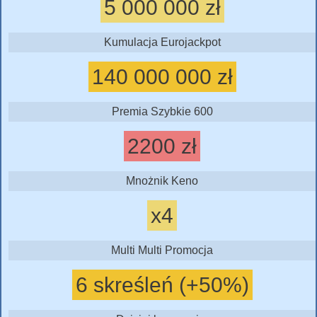
5 000 000 zł
Kumulacja Eurojackpot
140 000 000 zł
Premia Szybkie 600
2200 zł
Mnożnik Keno
x4
Multi Multi Promocja
6 skreśleń (+50%)