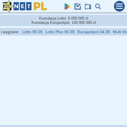
Kumulacja Lotto: 5 000 000 zł
Kumulacja Eurojackpot: 140 000 000 zł
wygrane:
Lotto 06.08
Lotto Plus 06.08
Eurojackpot 04.08
Multi Multi