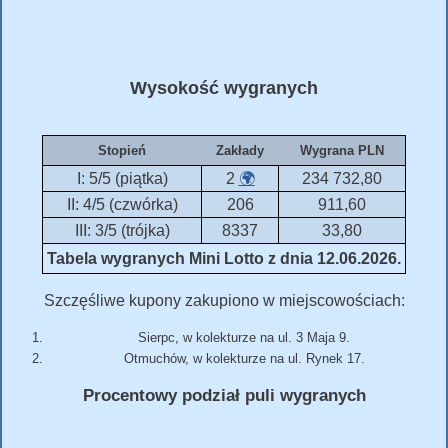
Wysokość wygranych
Stopień
Zakłady
Wygrana PLN
I: 5/5 (piątka)
2
🌍
234 732,80
II: 4/5 (czwórka)
206
911,60
III: 3/5 (trójka)
8337
33,80
Tabela wygranych Mini Lotto z dnia 12.06.2026.
Szczęśliwe kupony zakupiono w miejscowościach:
Sierpc, w kolekturze na ul. 3 Maja 9.
Otmuchów, w kolekturze na ul. Rynek 17.
Procentowy podział puli wygranych