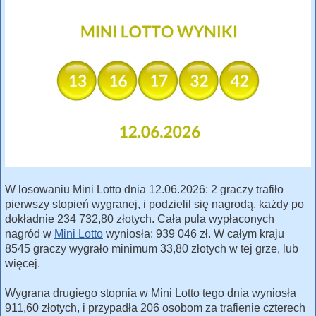
W losowaniu Mini Lotto dnia 12.06.2026: 2 graczy trafiło
pierwszy stopień wygranej, i podzielil się nagrodą, każdy po
dokładnie 234 732,80 złotych. Cała pula wypłaconych
nagród w
Mini Lotto
wyniosła: 939 046 zł. W całym kraju
8545 graczy wygrało minimum 33,80 złotych w tej grze, lub
więcej.
Wygrana drugiego stopnia w Mini Lotto tego dnia wyniosła
911,60 złotych, i przypadła 206 osobom za trafienie czterech