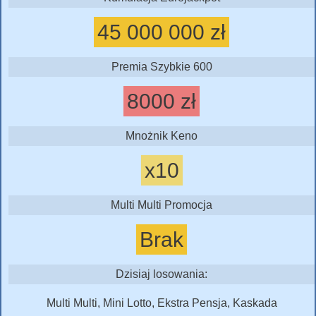
45 000 000 zł
Premia Szybkie 600
8000 zł
Mnożnik Keno
x10
Multi Multi Promocja
Brak
Dzisiaj losowania:
Multi Multi, Mini Lotto, Ekstra Pensja, Kaskada