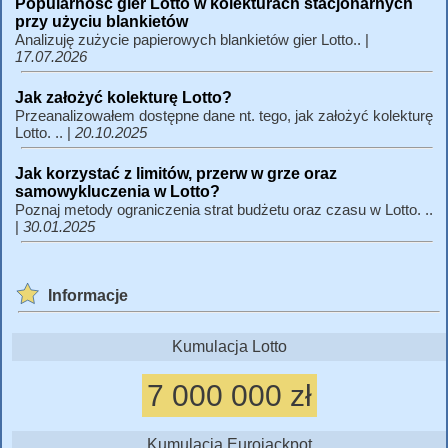
Popularność gier Lotto w kolekturach stacjonarnych
przy użyciu blankietów
Analizuję zużycie papierowych blankietów gier Lotto.. |
17.07.2026
Jak założyć kolekturę Lotto?
Przeanalizowałem dostępne dane nt. tego, jak założyć kolekturę
Lotto. .. |
20.10.2025
Jak korzystać z limitów, przerw w grze oraz
samowykluczenia w Lotto?
Poznaj metody ograniczenia strat budżetu oraz czasu w Lotto. ..
|
30.01.2025
Informacje
Kumulacja Lotto
7 000 000 zł
Kumulacja Eurojackpot