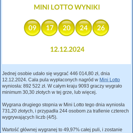
Jednej osobie udało się wygrać 446 014,80 zł, dnia
12.12.2024. Cała pula wypłaconych nagród w
Mini Lotto
wyniosła: 892 522 zł. W całym kraju 9093 graczy wygrało
minimum 30,30 złotych w tej grze, lub więcej.
Wygrana drugiego stopnia w Mini Lotto tego dnia wyniosła
731,20 złotych, i przypadła 244 osobom za trafienie czterech
wygrywających liczb (4/5).
Wartość głównej wygranej to 49,97% całej puli, i zostanie