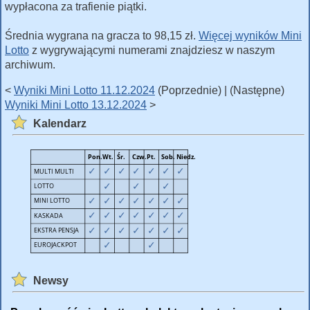
wypłacona za trafienie piątki.
Średnia wygrana na gracza to 98,15 zł.
Więcej wyników Mini
Lotto
z wygrywającymi numerami znajdziesz w naszym
archiwum.
<
Wyniki Mini Lotto 11.12.2024
(Poprzednie) | (Następne)
Wyniki Mini Lotto 13.12.2024
>
Kalendarz
Newsy