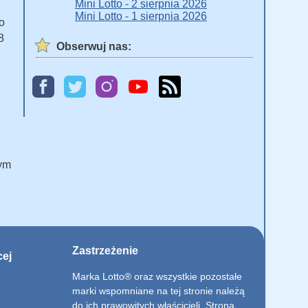
Mini Lotto - 2 sierpnia 2026
Mini Lotto - 1 sierpnia 2026
o
8
Obserwuj nas:
ym
Zastrzeżenie
cej
Marka Lotto® oraz wszystkie pozostałe
marki wspomniane na tej stronie należą
do ich prawowitych właścicieli. Strona