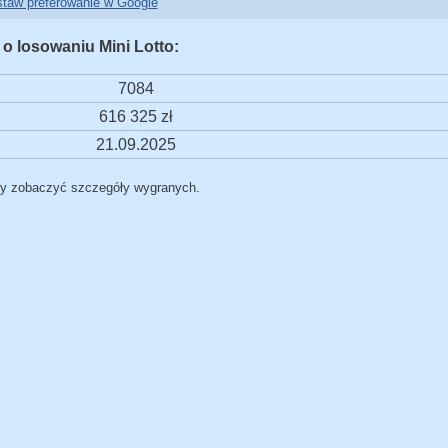
taw preferowanie w Google
 o losowaniu Mini Lotto:
7084
616 325 zł
21.09.2025
by zobaczyć szczegóły wygranych.