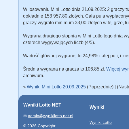
W losowaniu Mini Lotto dnia 21.09.2025: 2 graczy tra
dokładnie 153 957,80 złotych. Cała pula wypłacon
graczy wygrało minimum 33,00 złotych w tej grze, lu
Wygrana drugiego stopnia w Mini Lotto tego dnia wy
czterech wygrywających liczb (4/5).
Wartość głównej wygranej to 24,98% całej puli, i zos
Średnia wygrana na gracza to 106,85 zł.
Więcej wyn
archiwum.
<
Wyniki Mini Lotto 20.09.2025
(Poprzednie) | (Nas
Wyniki Lotto NET
Wyniki
✉
admin@wynikilotto.net.pl
Wyniki Lotto
© 2026 Copyright: