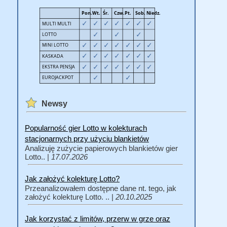
Newsy
Popularność gier Lotto w kolekturach
stacjonarnych przy użyciu blankietów
Analizuję zużycie papierowych blankietów gier
Lotto.. |
17.07.2026
Jak założyć kolekturę Lotto?
Przeanalizowałem dostępne dane nt. tego, jak
założyć kolekturę Lotto. .. |
20.10.2025
Jak korzystać z limitów, przerw w grze oraz