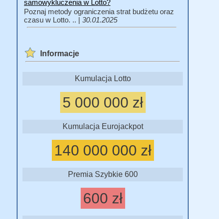
samowykluczenia w Lotto?
Poznaj metody ograniczenia strat budżetu oraz
czasu w Lotto. .. |
30.01.2025
Informacje
Kumulacja Lotto
5 000 000 zł
Kumulacja Eurojackpot
140 000 000 zł
Premia Szybkie 600
600 zł