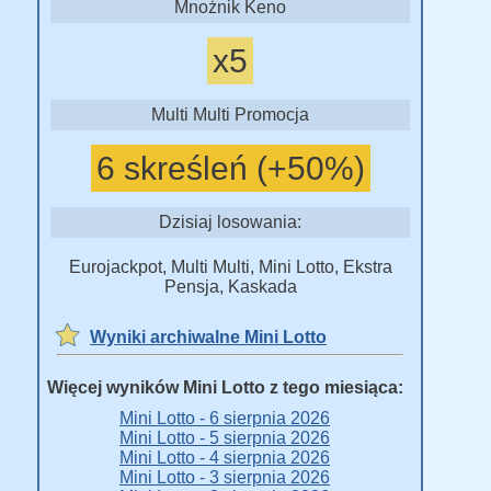
Mnożnik Keno
x5
Multi Multi Promocja
6 skreśleń (+50%)
Dzisiaj losowania:
Eurojackpot, Multi Multi, Mini Lotto, Ekstra
Pensja, Kaskada
Wyniki archiwalne Mini Lotto
Więcej wyników Mini Lotto z tego miesiąca:
Mini Lotto - 6 sierpnia 2026
Mini Lotto - 5 sierpnia 2026
Mini Lotto - 4 sierpnia 2026
Mini Lotto - 3 sierpnia 2026