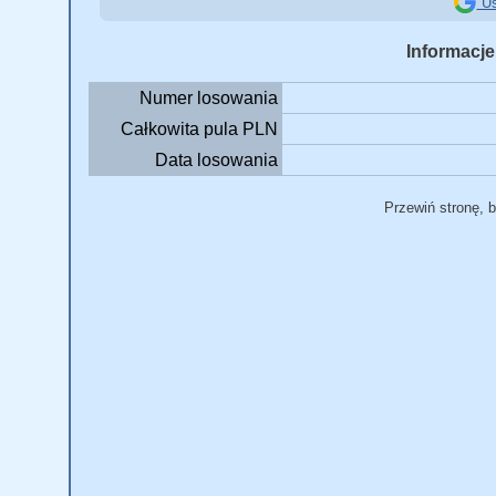
Us
Informacje
Numer losowania
Całkowita pula PLN
Data losowania
Przewiń stronę, 