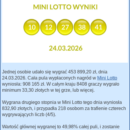
Jednej osobie udało się wygrać 453 899,20 zł, dnia
24.03.2026. Cała pula wypłaconych nagród w
Mini Lotto
wyniosła: 908 165 zł. W całym kraju 8408 graczy wygrało
minimum 33,30 złotych w tej grze, lub więcej.
Wygrana drugiego stopnia w Mini Lotto tego dnia wyniosła
832,90 złotych, i przypadła 218 osobom za trafienie czterech
wygrywających liczb (4/5).
Wartość głównej wygranej to 49,98% całej puli, i zostanie