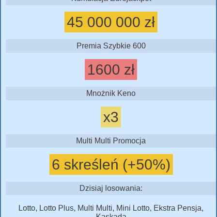
45 000 000 zł
Premia Szybkie 600
1600 zł
Mnożnik Keno
x3
Multi Multi Promocja
6 skreśleń (+50%)
Dzisiaj losowania:
Lotto, Lotto Plus, Multi Multi, Mini Lotto, Ekstra Pensja,
Kaskada