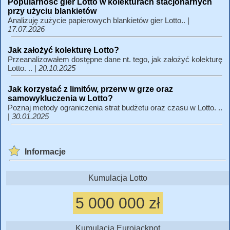
Popularność gier Lotto w kolekturach stacjonarnych
przy użyciu blankietów
Analizuję zużycie papierowych blankietów gier Lotto.. |
17.07.2026
Jak założyć kolekturę Lotto?
Przeanalizowałem dostępne dane nt. tego, jak założyć kolekturę
Lotto. .. |
20.10.2025
Jak korzystać z limitów, przerw w grze oraz
samowykluczenia w Lotto?
Poznaj metody ograniczenia strat budżetu oraz czasu w Lotto. ..
|
30.01.2025
Informacje
Kumulacja Lotto
5 000 000 zł
Kumulacja Eurojackpot