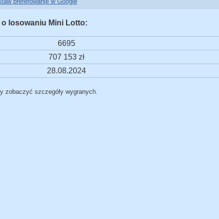
taw preferowanie w Google
 o losowaniu Mini Lotto:
6695
707 153 zł
28.08.2024
by zobaczyć szczegóły wygranych.