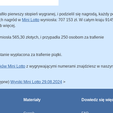
fiło pierwszy stopień wygranej, i podzielil się nagrodą, każdy p
ych nagród w
Mini Lotto
wyniosła: 707 153 zł. W całym kraju 914
b więcej.
niosła 565,30 złotych, i przypadła 250 osobom za trafienie
tanie wypłacona za trafienie piątki.
ków Mini Lotto
z wygrywającymi numerami znajdziesz w naszy
tępne)
Wyniki Mini Lotto 29.08.2024
>
Materiały
Dowiedz się wię