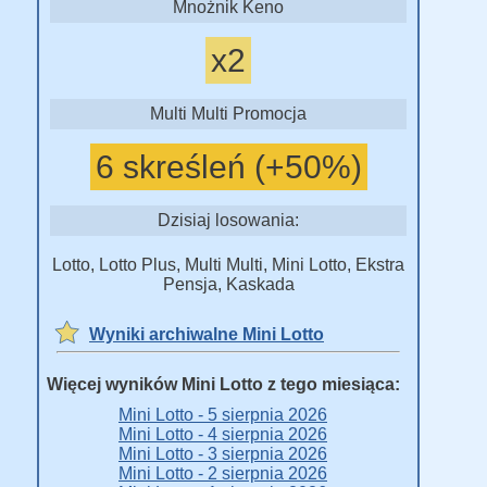
Mnożnik Keno
x2
Multi Multi Promocja
6 skreśleń (+50%)
Dzisiaj losowania:
Lotto, Lotto Plus, Multi Multi, Mini Lotto, Ekstra
Pensja, Kaskada
Wyniki archiwalne Mini Lotto
Więcej wyników Mini Lotto z tego miesiąca:
Mini Lotto - 5 sierpnia 2026
Mini Lotto - 4 sierpnia 2026
Mini Lotto - 3 sierpnia 2026
Mini Lotto - 2 sierpnia 2026