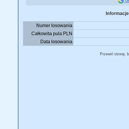
Us
Informacje
Numer losowania
Całkowita pula PLN
Data losowania
Przewiń stronę, 