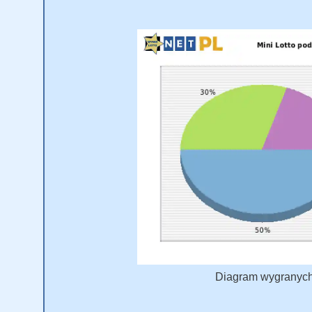
Diagram wygranych M