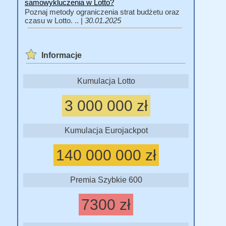
samowykluczenia w Lotto?
Poznaj metody ograniczenia strat budżetu oraz
czasu w Lotto. .. |
30.01.2025
Informacje
Kumulacja Lotto
3 000 000 zł
Kumulacja Eurojackpot
140 000 000 zł
Premia Szybkie 600
7300 zł