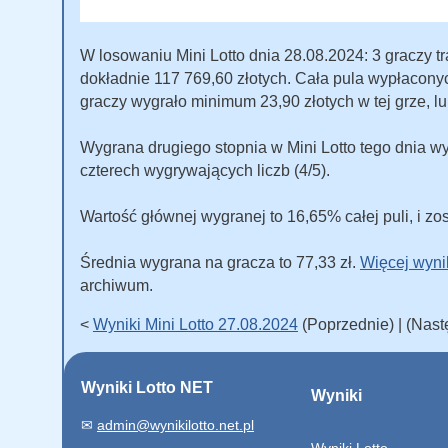
W losowaniu Mini Lotto dnia 28.08.2024: 3 graczy tra
dokładnie 117 769,60 złotych. Cała pula wypłacon
graczy wygrało minimum 23,90 złotych w tej grze, lu
Wygrana drugiego stopnia w Mini Lotto tego dnia wy
czterech wygrywających liczb (4/5).
Wartość głównej wygranej to 16,65% całej puli, i zos
Średnia wygrana na gracza to 77,33 zł.
Więcej wyni
archiwum.
<
Wyniki Mini Lotto 27.08.2024
(Poprzednie) | (Nas
Wyniki Lotto NET
Wyniki
✉
admin@wynikilotto.net.pl