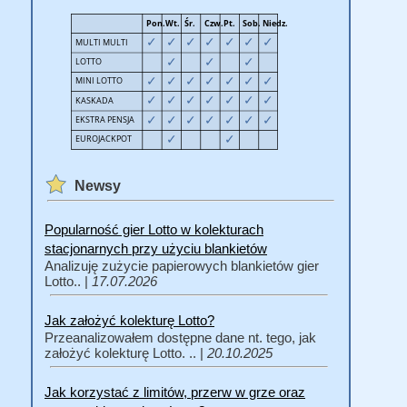
Newsy
Popularność gier Lotto w kolekturach
stacjonarnych przy użyciu blankietów
Analizuję zużycie papierowych blankietów gier
Lotto.. |
17.07.2026
Jak założyć kolekturę Lotto?
Przeanalizowałem dostępne dane nt. tego, jak
założyć kolekturę Lotto. .. |
20.10.2025
Jak korzystać z limitów, przerw w grze oraz