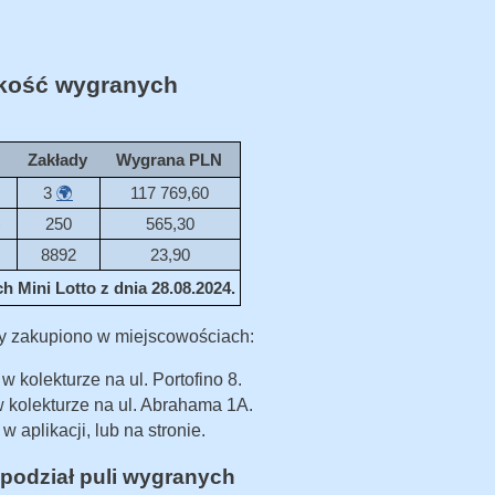
ość wygranych
Zakłady
Wygrana PLN
3
🌍
117 769,60
)
250
565,30
8892
23,90
 Mini Lotto z dnia 28.08.2024.
y zakupiono w miejscowościach:
 kolekturze na ul. Portofino 8.
 kolekturze na ul. Abrahama 1A.
w aplikacji, lub na stronie.
podział puli wygranych