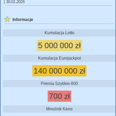
|
30.01.2025
Informacje
Kumulacja Lotto
5 000 000 zł
Kumulacja Eurojackpot
140 000 000 zł
Premia Szybkie 600
700 zł
Mnożnik Keno