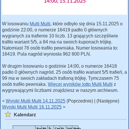
W losowaniu
Multi Multi
, które odbyło się dnia 15.11.2025 o
godzinie 22:00, o numerze 16419 padło 0 głównych
wygranych za trafienie 10 liczb. 13 grających szczęśliwie
trafiło wariant 5/5, a 84 ma na swoich kuponach trójkę.
Natomiast 78 osób trafiło pewniaka. Numer losowania to:
16419. Pula nagród wyniosła 962 600 PLN.
W drugim losowaniu o godzinie 14:00, o numerze 16418
padło 0 głównych nagród. 25 osób trafiło wariant 5/5 trafień, a
99 ma w swoich zakładach trafioną trójkę. Tymczasem 75
osób trafiło pewniaka.
Więcej wyników lotto Multi Multi
z
wygrywającymi liczbami znajdziesz w naszym archiwum.
<
Wyniki Multi Multi 14.11.2025
(Poprzednie) | (Następne)
Wyniki Multi Multi 16.11.2025
>
Kalendarz