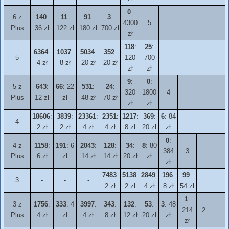
0
:
6 z
140
:
11
:
91
:
3
:
4300
5
Plus
36 zł
122 zł
180 zł
700 zł
zł
118
:
25
:
6364
:
1037
:
5034
:
352
:
5
120
700
4 zł
8 zł
20 zł
20 zł
zł
zł
9
:
0
:
5 z
643
:
66
: 22
531
:
24
:
320
1800
4
Plus
12 zł
zł
48 zł
70 zł
zł
zł
18606
:
3839
:
23361
:
2351
:
1217
:
369
:
6
: 84
4
2 zł
2 zł
4 zł
4 zł
8 zł
20 zł
zł
0
:
4 z
1158
:
191
: 6
2043
:
128
:
34
:
8
: 80
384
3
Plus
6 zł
zł
14 zł
14 zł
20 zł
zł
zł
7483
:
5138
:
2849
:
196
:
99
:
3
-
-
-
2 zł
2 zł
4 zł
8 zł
54 zł
1
:
3 z
1756
:
333
: 4
3997
:
343
:
132
:
53
:
3
: 48
214
2
Plus
4 zł
zł
4 zł
8 zł
12 zł
20 zł
zł
zł