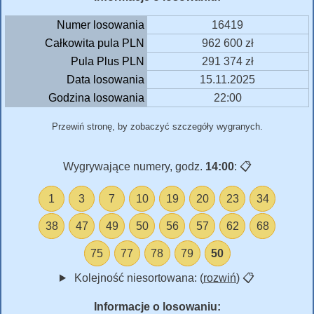
Numer losowania
16419
Całkowita pula PLN
962 600 zł
Pula Plus PLN
291 374 zł
Data losowania
15.11.2025
Godzina losowania
22:00
Przewiń stronę, by zobaczyć szczegóły wygranych.
Wygrywające numery, godz.
14:00
:
📋
1
3
7
10
19
20
23
34
38
47
49
50
56
57
62
68
75
77
78
79
50
Kolejność niesortowana: (
rozwiń
)
📋
Informacje o losowaniu: