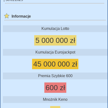
Informacje
Kumulacja Lotto
5 000 000 zł
Kumulacja Eurojackpot
45 000 000 zł
Premia Szybkie 600
600 zł
Mnożnik Keno