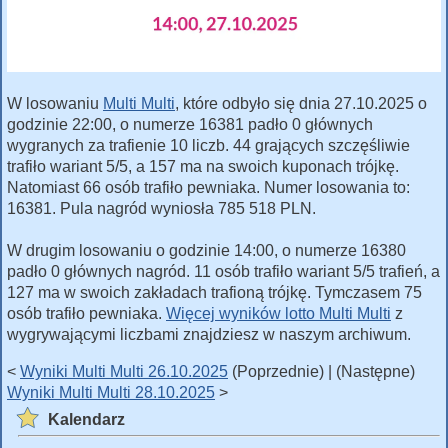
W losowaniu
Multi Multi
, które odbyło się dnia 27.10.2025 o
godzinie 22:00, o numerze 16381 padło 0 głównych
wygranych za trafienie 10 liczb. 44 grających szczęśliwie
trafiło wariant 5/5, a 157 ma na swoich kuponach trójkę.
Natomiast 66 osób trafiło pewniaka. Numer losowania to:
16381. Pula nagród wyniosła 785 518 PLN.
W drugim losowaniu o godzinie 14:00, o numerze 16380
padło 0 głównych nagród. 11 osób trafiło wariant 5/5 trafień, a
127 ma w swoich zakładach trafioną trójkę. Tymczasem 75
osób trafiło pewniaka.
Więcej wyników lotto Multi Multi
z
wygrywającymi liczbami znajdziesz w naszym archiwum.
<
Wyniki Multi Multi 26.10.2025
(Poprzednie) | (Następne)
Wyniki Multi Multi 28.10.2025
>
Kalendarz