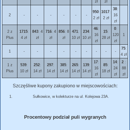
zł
zł
38
:
950
:
1017
:
2
-
-
-
-
-
-
16
2 zł
2 zł
zł
46
:
0
:
2 z
1715
:
843
: 4
716
: 4
856
: 8
471
:
234
:
15
:
16
120
1
Plus
4 zł
zł
zł
zł
10 zł
10 zł
28 zł
zł
zł
75
:
1
-
-
-
-
-
-
-
-
-
4 zł
17
:
14
:
2
:
1 z
539
:
252
:
297
:
385
:
265
:
139
:
85
:
16
24
88
Plus
10 zł
14 zł
14 zł
14 zł
14 zł
14 zł
18 zł
zł
zł
zł
Szczęśliwe kupony zakupiono w miejscowościach:
Sułkowice, w kolekturze na ul. Kolejowa 23A.
Procentowy podział puli wygranych