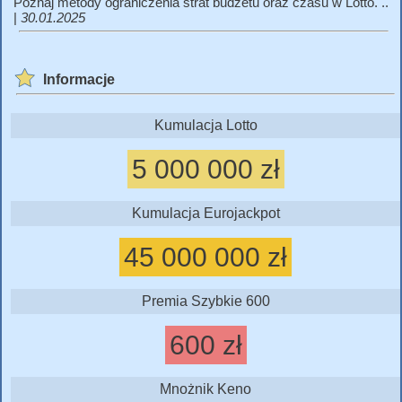
Poznaj metody ograniczenia strat budżetu oraz czasu w Lotto. ..
|
30.01.2025
Informacje
Kumulacja Lotto
5 000 000 zł
Kumulacja Eurojackpot
45 000 000 zł
Premia Szybkie 600
600 zł
Mnożnik Keno