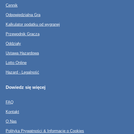
Cennik
Odpowiedzialna Gra
Kalkulator podatku od wygranej
Przewodnik Gracza
Oddziały
Ustawa Hazardowa
Lotto Online
Hazard - Legalność
Dowiedz się więcej
FAQ
Kontakt
O Nas
Polityka Prywatności & Informacje o Cookies