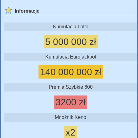
Informacje
Kumulacja Lotto
5 000 000 zł
Kumulacja Eurojackpot
140 000 000 zł
Premia Szybkie 600
3200 zł
Mnożnik Keno
x2