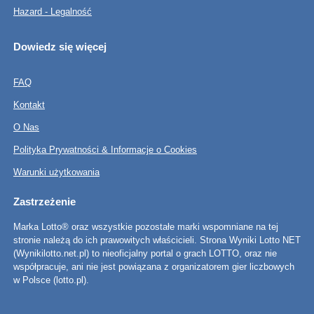
Hazard - Legalność
Dowiedz się więcej
FAQ
Kontakt
O Nas
Polityka Prywatności & Informacje o Cookies
Warunki użytkowania
Zastrzeżenie
Marka Lotto® oraz wszystkie pozostałe marki wspomniane na tej
stronie należą do ich prawowitych właścicieli. Strona Wyniki Lotto NET
(Wynikilotto.net.pl) to nieoficjalny portal o grach LOTTO, oraz nie
współpracuje, ani nie jest powiązana z organizatorem gier liczbowych
w Polsce (lotto.pl).