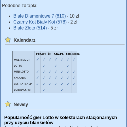
Podobne zdrapki:
Białe Diamentowe 7 (810)
- 10 zł
Czarny Kot Biały Kot (578)
- 2 zł
Białe Złoto (514)
- 5 zł
Kalendarz
Newsy
Popularność gier Lotto w kolekturach stacjonarnych
przy użyciu blankietów