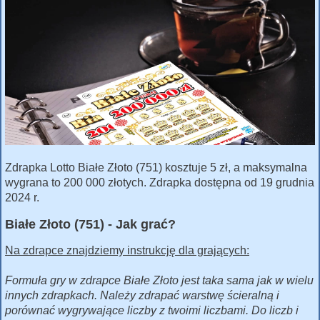
Zdrapka Lotto Białe Złoto (751) kosztuje 5 zł, a maksymalna
wygrana to 200 000 złotych. Zdrapka dostępna od 19 grudnia
2024 r.
Białe Złoto (751) - Jak grać?
Na zdrapce znajdziemy instrukcję dla grających:
Formuła gry w zdrapce Białe Złoto jest taka sama jak w wielu
innych zdrapkach. Należy zdrapać warstwę ścieralną i
porównać wygrywające liczby z twoimi liczbami. Do liczb i