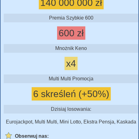
140 000 000 zł
Premia Szybkie 600
600 zł
Mnożnik Keno
x4
Multi Multi Promocja
6 skreśleń (+50%)
Dzisiaj losowania:
Eurojackpot, Multi Multi, Mini Lotto, Ekstra Pensja, Kaskada
Obserwuj nas: