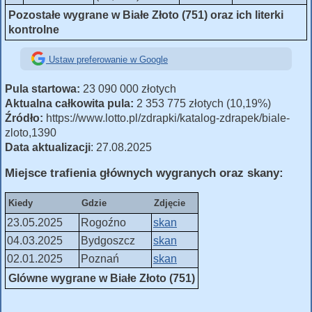
Pozostałe wygrane w Białe Złoto (751) oraz ich literki
kontrolne
Ustaw preferowanie w Google
Pula startowa:
23 090 000 złotych
Aktualna całkowita pula:
2 353 775 złotych (10,19%)
Źródło:
https://www.lotto.pl/zdrapki/katalog-zdrapek/biale-
zloto,1390
Data aktualizacji
: 27.08.2025
Miejsce trafienia głównych wygranych oraz skany:
Kiedy
Gdzie
Zdjęcie
23.05.2025
Rogoźno
skan
04.03.2025
Bydgoszcz
skan
02.01.2025
Poznań
skan
Glówne wygrane w Białe Złoto (751)