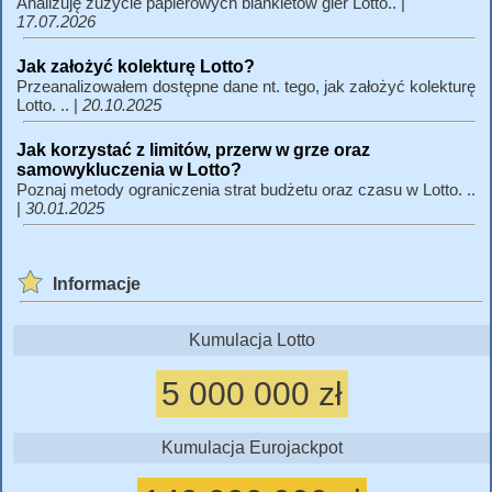
Analizuję zużycie papierowych blankietów gier Lotto.. |
17.07.2026
Jak założyć kolekturę Lotto?
Przeanalizowałem dostępne dane nt. tego, jak założyć kolekturę
Lotto. .. |
20.10.2025
Jak korzystać z limitów, przerw w grze oraz
samowykluczenia w Lotto?
Poznaj metody ograniczenia strat budżetu oraz czasu w Lotto. ..
|
30.01.2025
Informacje
Kumulacja Lotto
5 000 000 zł
Kumulacja Eurojackpot