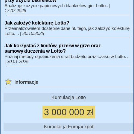
przy użyciu blankietów
Analizuję zużycie papierowych blankietów gier Lotto.. |
17.07.2026
Jak założyć kolekturę Lotto?
Przeanalizowałem dostępne dane nt. tego, jak założyć kolekturę
Lotto. .. |
20.10.2025
Jak korzystać z limitów, przerw w grze oraz
samowykluczenia w Lotto?
Poznaj metody ograniczenia strat budżetu oraz czasu w Lotto. ..
|
30.01.2025
Informacje
Kumulacja Lotto
3 000 000 zł
Kumulacja Eurojackpot