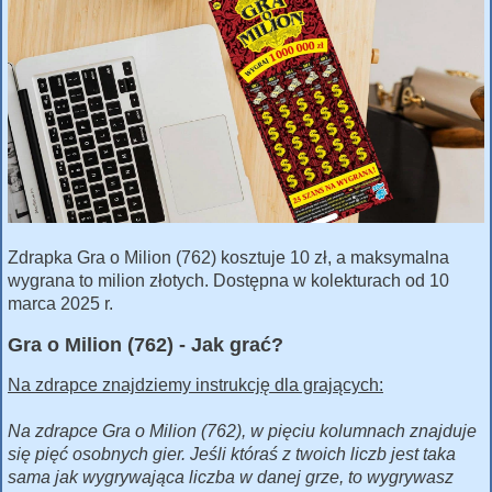
Zdrapka Gra o Milion (762) kosztuje 10 zł, a maksymalna
wygrana to milion złotych. Dostępna w kolekturach od 10
marca 2025 r.
Gra o Milion (762) - Jak grać?
Na zdrapce znajdziemy instrukcję dla grających:
Na zdrapce Gra o Milion (762), w pięciu kolumnach znajduje
się pięć osobnych gier. Jeśli któraś z twoich liczb jest taka
sama jak wygrywająca liczba w danej grze, to wygrywasz