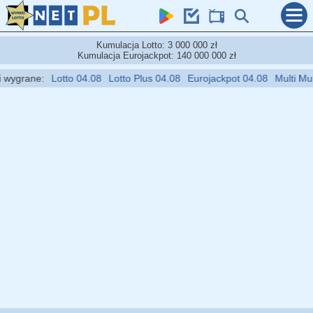
Kumulacja Lotto: 3 000 000 zł
Kumulacja Eurojackpot: 140 000 000 zł
grane:
Lotto 04.08
Lotto Plus 04.08
Eurojackpot 04.08
Multi Multi 0