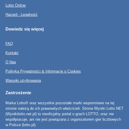
Lotto Online
Hazard - Legalność
Dowiedz się więcej
FAQ
Kontakt
O Nas
Polityka Prywatności & Informacje o Cookies
Warunki użytkowania
Zastrzeżenie
Marka Lotto® oraz wszystkie pozostałe marki wspomniane na tej
stronie należą do ich prawowitych właścicieli. Strona Wyniki Lotto NET
(Wynikilotto.net.pl) to nieoficjalny portal o grach LOTTO, oraz nie
współpracuje, ani nie jest powiązana z organizatorem gier liczbowych
w Polsce (lotto.pl).