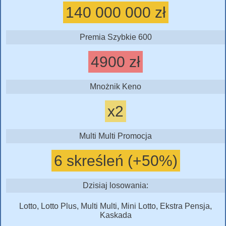
140 000 000 zł
Premia Szybkie 600
4900 zł
Mnożnik Keno
x2
Multi Multi Promocja
6 skreśleń (+50%)
Dzisiaj losowania:
Lotto, Lotto Plus, Multi Multi, Mini Lotto, Ekstra Pensja,
Kaskada