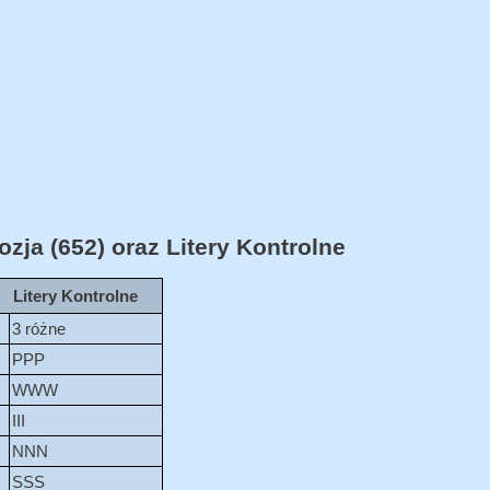
ja (652) oraz Litery Kontrolne
Litery Kontrolne
3 różne
PPP
WWW
III
NNN
SSS