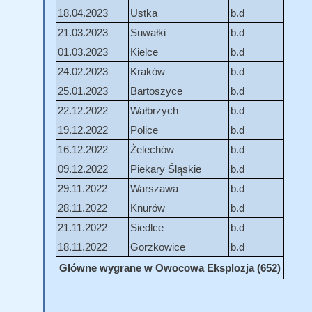
18.04.2023
Ustka
b.d
21.03.2023
Suwałki
b.d
01.03.2023
Kielce
b.d
24.02.2023
Kraków
b.d
25.01.2023
Bartoszyce
b.d
22.12.2022
Wałbrzych
b.d
19.12.2022
Police
b.d
16.12.2022
Żelechów
b.d
09.12.2022
Piekary Śląskie
b.d
29.11.2022
Warszawa
b.d
28.11.2022
Knurów
b.d
21.11.2022
Siedlce
b.d
18.11.2022
Gorzkowice
b.d
Glówne wygrane w Owocowa Eksplozja (652)