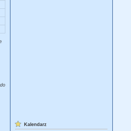
e
 do
Kalendarz