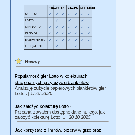
Newsy
Popularność gier Lotto w kolekturach
stacjonarnych przy użyciu blankietów
Analizuję zużycie papierowych blankietów gier
Lotto.. |
17.07.2026
Jak założyć kolekturę Lotto?
Przeanalizowałem dostępne dane nt. tego, jak
założyć kolekturę Lotto. .. |
20.10.2025
Jak korzystać z limitów, przerw w grze oraz