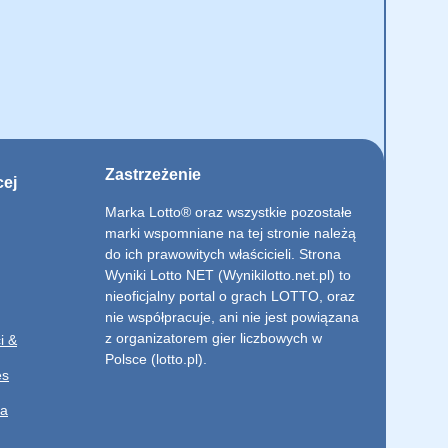
Zastrzeżenie
cej
Marka Lotto® oraz wszystkie pozostałe
marki wspomniane na tej stronie należą
do ich prawowitych właścicieli. Strona
Wyniki Lotto NET (Wynikilotto.net.pl) to
nieoficjalny portal o grach LOTTO, oraz
nie współpracuje, ani nie jest powiązana
z organizatorem gier liczbowych w
i &
Polsce (lotto.pl).
es
ia