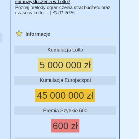
samowykluczenia w Lotto?
Poznaj metody ograniczenia strat budżetu oraz
czasu w Lotto. .. |
30.01.2025
Informacje
Kumulacja Lotto
5 000 000 zł
Kumulacja Eurojackpot
45 000 000 zł
Premia Szybkie 600
600 zł