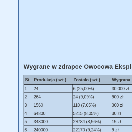
Wygrane w zdrapce Owocowa Eksploz
St.
Produkcja (szt.)
Zostało (szt.)
Wygrana
1
24
6 (25,00%)
30 000 zł
2
264
24 (9,09%)
900 zł
3
1560
110 (7,05%)
300 zł
4
64800
5215 (8,05%)
30 zł
5
348000
29784 (8,56%)
15 zł
6
240000
22173 (9,24%)
9 zł