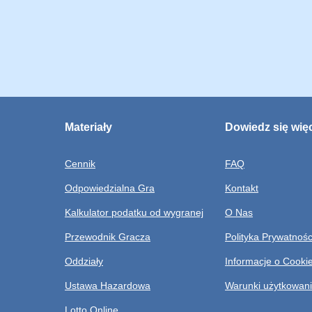
Materiały
Dowiedz się wię
Cennik
FAQ
Odpowiedzialna Gra
Kontakt
Kalkulator podatku od wygranej
O Nas
Przewodnik Gracza
Polityka Prywatnośc
Oddziały
Informacje o Cooki
Ustawa Hazardowa
Warunki użytkowan
Lotto Online