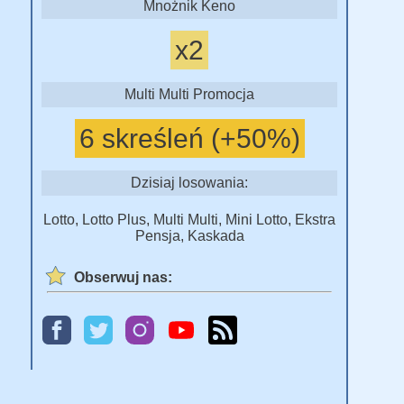
Mnożnik Keno
x2
Multi Multi Promocja
6 skreśleń (+50%)
Dzisiaj losowania:
Lotto, Lotto Plus, Multi Multi, Mini Lotto, Ekstra
Pensja, Kaskada
Obserwuj nas: