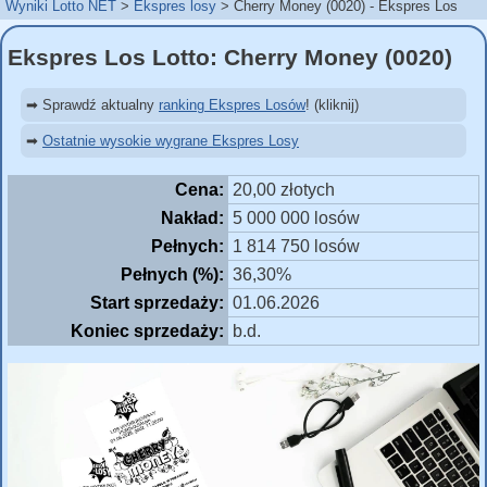
Wyniki Lotto NET
Ekspres losy
Cherry Money (0020) - Ekspres Los
Ekspres Los Lotto: Cherry Money (0020)
➡ Sprawdź aktualny
ranking Ekspres Losów
! (kliknij)
➡
Ostatnie wysokie wygrane Ekspres Losy
Cena:
20,00 złotych
Nakład:
5 000 000 losów
Pełnych:
1 814 750 losów
Pełnych (%):
36,30%
Start sprzedaży:
01.06.2026
Koniec sprzedaży:
b.d.