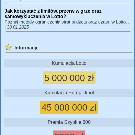
Jak korzystać z limitów, przerw w grze oraz
samowykluczenia w Lotto?
Poznaj metody ograniczenia strat budżetu oraz czasu w Lotto. ..
|
30.01.2025
Informacje
Kumulacja Lotto
5 000 000 zł
Kumulacja Eurojackpot
45 000 000 zł
Premia Szybkie 600