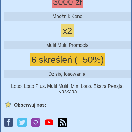
3000 zł
Mnożnik Keno
x2
Multi Multi Promocja
6 skreśleń (+50%)
Dzisiaj losowania:
Lotto, Lotto Plus, Multi Multi, Mini Lotto, Ekstra Pensja,
Kaskada
Obserwuj nas: