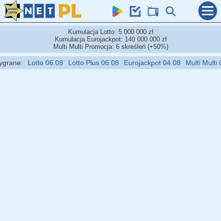
Kumulacja Lotto: 5 000 000 zł
Kumulacja Eurojackpot: 140 000 000 zł
Multi Multi Promocja: 6 skreśleń (+50%)
ne:
Lotto 06.08
Lotto Plus 06.08
Eurojackpot 04.08
Multi Multi 06.08