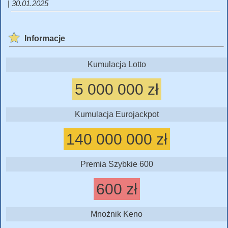
|
30.01.2025
Informacje
Kumulacja Lotto
5 000 000 zł
Kumulacja Eurojackpot
140 000 000 zł
Premia Szybkie 600
600 zł
Mnożnik Keno