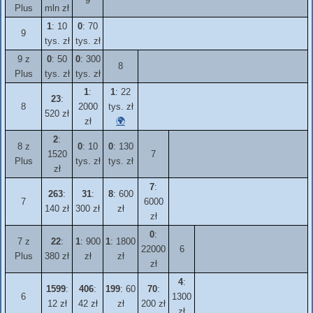
9
Plus
mln zł
1
: 10
0
: 70
9
tys. zł
tys. zł
9 z
0
: 50
0
: 300
8
Plus
tys. zł
tys. zł
1
:
1
: 22
23
:
8
2000
tys. zł
520 zł
zł
🌍
2
:
8 z
0
: 10
0
: 130
1520
7
Plus
tys. zł
tys. zł
zł
7
:
263
:
31
:
8
: 600
7
6000
140 zł
300 zł
zł
zł
0
:
7 z
22
:
1
: 900
1
: 1800
22000
6
Plus
380 zł
zł
zł
zł
4
:
1599
:
406
:
199
: 60
70
:
6
1300
12 zł
42 zł
zł
200 zł
zł