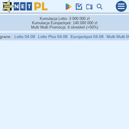
Kumulacja Lotto: 3 000 000 zł
Kumulacja Eurojackpot: 140 000 000 zł
Multi Multi Promocja: 6 skreśleń (+50%)
:
Lotto 04.08
Lotto Plus 04.08
Eurojackpot 04.08
Multi Multi 05.08