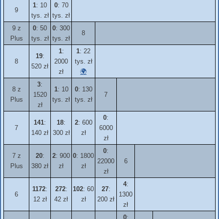
1
: 10
0
: 70
9
tys. zł
tys. zł
9 z
0
: 50
0
: 300
8
Plus
tys. zł
tys. zł
1
:
1
: 22
19
:
8
2000
tys. zł
520 zł
zł
🌍
3
:
8 z
1
: 10
0
: 130
1520
7
Plus
tys. zł
tys. zł
zł
0
:
141
:
18
:
2
: 600
7
6000
140 zł
300 zł
zł
zł
0
:
7 z
20
:
2
: 900
0
: 1800
22000
6
Plus
380 zł
zł
zł
zł
4
:
1172
:
272
:
102
: 60
27
:
6
1300
12 zł
42 zł
zł
200 zł
zł
0
: