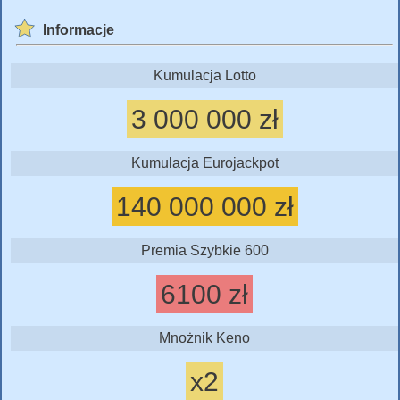
Informacje
Kumulacja Lotto
3 000 000 zł
Kumulacja Eurojackpot
140 000 000 zł
Premia Szybkie 600
6100 zł
Mnożnik Keno
x2