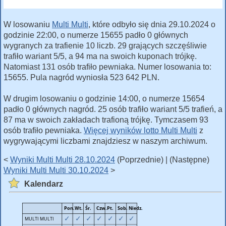
W losowaniu
Multi Multi
, które odbyło się dnia 29.10.2024 o
godzinie 22:00, o numerze 15655 padło 0 głównych
wygranych za trafienie 10 liczb. 29 grających szczęśliwie
trafiło wariant 5/5, a 94 ma na swoich kuponach trójkę.
Natomiast 131 osób trafiło pewniaka. Numer losowania to:
15655. Pula nagród wyniosła 523 642 PLN.
W drugim losowaniu o godzinie 14:00, o numerze 15654
padło 0 głównych nagród. 25 osób trafiło wariant 5/5 trafień, a
87 ma w swoich zakładach trafioną trójkę. Tymczasem 93
osób trafiło pewniaka.
Więcej wyników lotto Multi Multi
z
wygrywającymi liczbami znajdziesz w naszym archiwum.
<
Wyniki Multi Multi 28.10.2024
(Poprzednie) | (Następne)
Wyniki Multi Multi 30.10.2024
>
Kalendarz