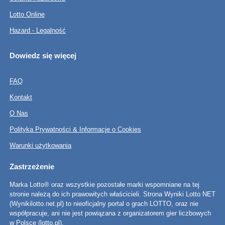
Lotto Online
Hazard - Legalność
Dowiedz się więcej
FAQ
Kontakt
O Nas
Polityka Prywatności & Informacje o Cookies
Warunki użytkowania
Zastrzeżenie
Marka Lotto® oraz wszystkie pozostałe marki wspomniane na tej
stronie należą do ich prawowitych właścicieli. Strona Wyniki Lotto NET
(Wynikilotto.net.pl) to nieoficjalny portal o grach LOTTO, oraz nie
współpracuje, ani nie jest powiązana z organizatorem gier liczbowych
w Polsce (lotto.pl).