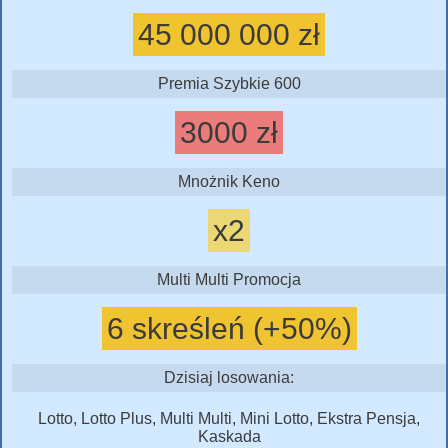
45 000 000 zł
Premia Szybkie 600
3000 zł
Mnożnik Keno
x2
Multi Multi Promocja
6 skreśleń (+50%)
Dzisiaj losowania:
Lotto, Lotto Plus, Multi Multi, Mini Lotto, Ekstra Pensja,
Kaskada