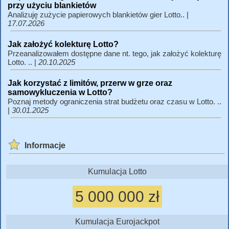
przy użyciu blankietów
Analizuję zużycie papierowych blankietów gier Lotto.. |
17.07.2026
Jak założyć kolekturę Lotto?
Przeanalizowałem dostępne dane nt. tego, jak założyć kolekturę
Lotto. .. |
20.10.2025
Jak korzystać z limitów, przerw w grze oraz
samowykluczenia w Lotto?
Poznaj metody ograniczenia strat budżetu oraz czasu w Lotto. ..
|
30.01.2025
Informacje
Kumulacja Lotto
5 000 000 zł
Kumulacja Eurojackpot