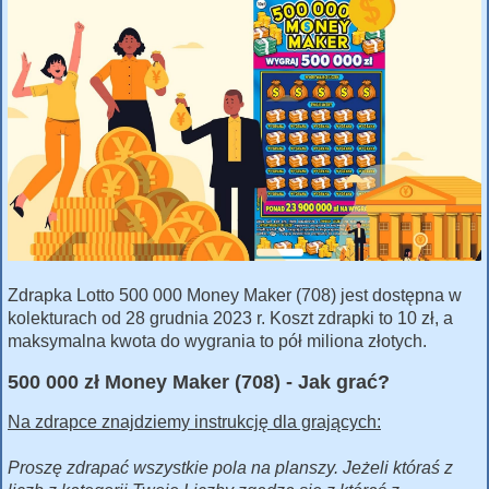
Zdrapka Lotto 500 000 Money Maker (708) jest dostępna w
kolekturach od 28 grudnia 2023 r. Koszt zdrapki to 10 zł, a
maksymalna kwota do wygrania to pół miliona złotych.
500 000 zł Money Maker (708) - Jak grać?
Na zdrapce znajdziemy instrukcję dla grających:
Proszę zdrapać wszystkie pola na planszy. Jeżeli któraś z