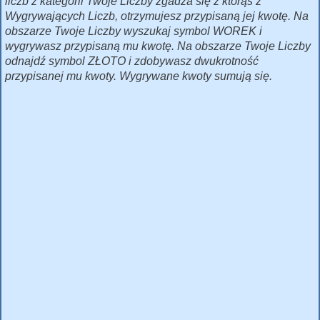
liczb z kategorii Twoje Liczby zgadza się z którąś z
Wygrywających Liczb, otrzymujesz przypisaną jej kwotę. Na
obszarze Twoje Liczby wyszukaj symbol WOREK i
wygrywasz przypisaną mu kwotę. Na obszarze Twoje Liczby
odnajdź symbol ZŁOTO i zdobywasz dwukrotność
przypisanej mu kwoty. Wygrywane kwoty sumują się.