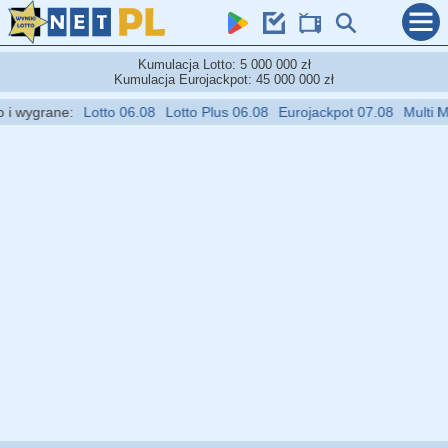
Kumulacja Lotto: 5 000 000 zł
Kumulacja Eurojackpot: 45 000 000 zł
wygrane:
Lotto 06.08
Lotto Plus 06.08
Eurojackpot 07.08
Multi Multi