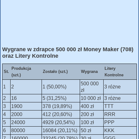
Wygrane w zdrapce 500 000 zł Money Maker (708)
oraz Litery Kontrolne
Produkcja
Litery
St.
Zostało (szt.)
Wygrana
(szt.)
Kontrolne
500 000
1
2
1 (50,00%)
3 różne
zł
2
16
5 (31,25%)
10 000 zł
3 różne
3
1900
378 (19,89%)
400 zł
TTT
4
2000
412 (20,60%)
200 zł
RRR
5
24000
4929 (20,54%)
100 zł
PPP
6
80000
16084 (20,11%)
50 zł
KKK
7
160000
33245 (20,78%)
30 zł
GGG