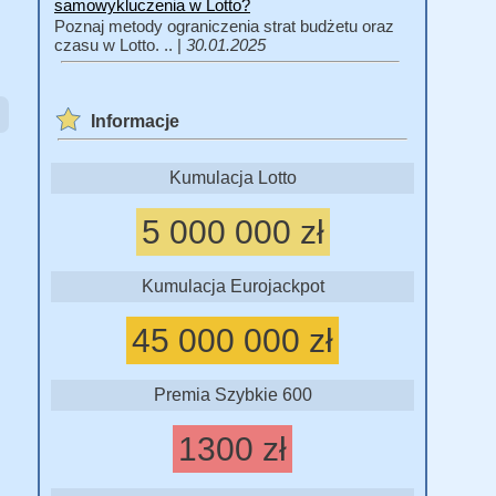
samowykluczenia w Lotto?
Poznaj metody ograniczenia strat budżetu oraz
czasu w Lotto. .. |
30.01.2025
Informacje
Kumulacja Lotto
5 000 000 zł
Kumulacja Eurojackpot
45 000 000 zł
Premia Szybkie 600
1300 zł