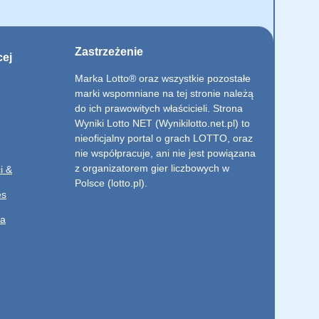
Zastrzeżenie
cej
Marka Lotto® oraz wszystkie pozostałe
marki wspomniane na tej stronie należą
do ich prawowitych właścicieli. Strona
Wyniki Lotto NET (Wynikilotto.net.pl) to
nieoficjalny portal o grach LOTTO, oraz
nie współpracuje, ani nie jest powiązana
z organizatorem gier liczbowych w
i &
Polsce (lotto.pl).
es
ia