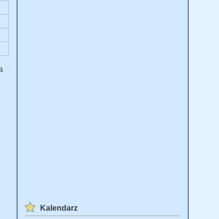
a
Kalendarz