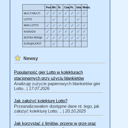
Newsy
Popularność gier Lotto w kolekturach
stacjonarnych przy użyciu blankietów
Analizuję zużycie papierowych blankietów gier
Lotto.. |
17.07.2026
Jak założyć kolekturę Lotto?
Przeanalizowałem dostępne dane nt. tego, jak
założyć kolekturę Lotto. .. |
20.10.2025
Jak korzystać z limitów, przerw w grze oraz