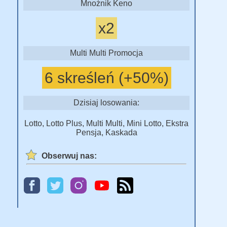
Mnożnik Keno
x2
Multi Multi Promocja
6 skreśleń (+50%)
Dzisiaj losowania:
Lotto, Lotto Plus, Multi Multi, Mini Lotto, Ekstra
Pensja, Kaskada
Obserwuj nas: