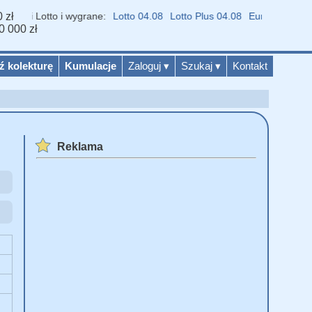
 zł
iki Lotto i wygrane:
Lotto 04.08
Lotto Plus 04.08
Eurojackpot 04.08
0 000 zł
ź kolekturę
Kumulacje
Zaloguj
▾
Szukaj
▾
Kontakt
Reklama