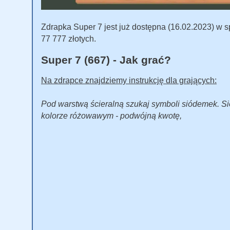
Zdrapka Super 7 jest już dostępna (16.02.2023) w s
77 777 złotych.
Super 7 (667) - Jak grać?
Na zdrapce znajdziemy instrukcję dla grających:
Pod warstwą ścieralną szukaj symboli siódemek. S
kolorze różowawym - podwójną kwotę,