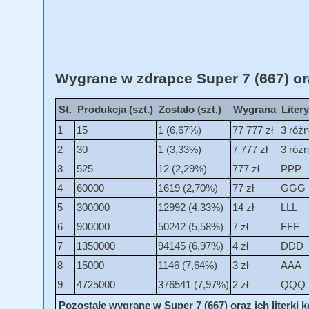
Wygrane w zdrapce Super 7 (667) or
St.
Produkcja (szt.)
Zostało (szt.)
Wygrana
Liter
1
15
1 (6,67%)
77 777 zł
3 róż
2
30
1 (3,33%)
7 777 zł
3 róż
3
525
12 (2,29%)
777 zł
PPP
4
60000
1619 (2,70%)
77 zł
GGG
5
300000
12992 (4,33%)
14 zł
LLL
6
900000
50242 (5,58%)
7 zł
FFF
7
1350000
94145 (6,97%)
4 zł
DDD
8
15000
1146 (7,64%)
3 zł
AAA
9
4725000
376541 (7,97%)
2 zł
QQQ
Pozostałe wygrane w Super 7 (667) oraz ich literki 