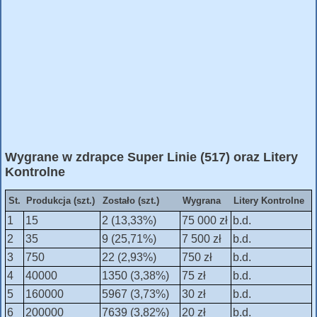
Wygrane w zdrapce Super Linie (517) oraz Litery
Kontrolne
St.
Produkcja (szt.)
Zostało (szt.)
Wygrana
Litery Kontrolne
1
15
2 (13,33%)
75 000 zł
b.d.
2
35
9 (25,71%)
7 500 zł
b.d.
3
750
22 (2,93%)
750 zł
b.d.
4
40000
1350 (3,38%)
75 zł
b.d.
5
160000
5967 (3,73%)
30 zł
b.d.
6
200000
7639 (3,82%)
20 zł
b.d.