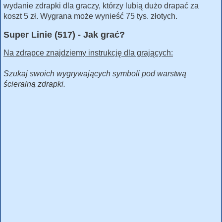
wydanie zdrapki dla graczy, którzy lubią dużo drapać za
koszt 5 zł. Wygrana może wynieść 75 tys. złotych.
Super Linie (517) - Jak grać?
Na zdrapce znajdziemy instrukcję dla grających:
Szukaj swoich wygrywających symboli pod warstwą
ścieralną zdrapki.