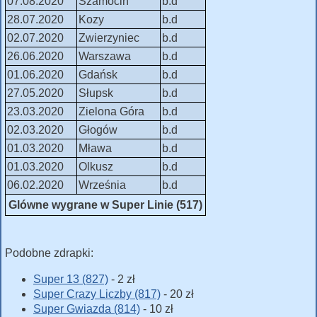
07.08.2020
Szamocin
b.d
28.07.2020
Kozy
b.d
02.07.2020
Zwierzyniec
b.d
26.06.2020
Warszawa
b.d
01.06.2020
Gdańsk
b.d
27.05.2020
Słupsk
b.d
23.03.2020
Zielona Góra
b.d
02.03.2020
Głogów
b.d
01.03.2020
Mława
b.d
01.03.2020
Olkusz
b.d
06.02.2020
Września
b.d
Glówne wygrane w Super Linie (517)
Podobne zdrapki:
Super 13 (827)
- 2 zł
Super Crazy Liczby (817)
- 20 zł
Super Gwiazda (814)
- 10 zł