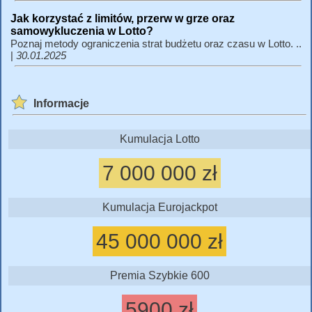
Jak korzystać z limitów, przerw w grze oraz
samowykluczenia w Lotto?
Poznaj metody ograniczenia strat budżetu oraz czasu w Lotto. ..
|
30.01.2025
Informacje
Kumulacja Lotto
7 000 000 zł
Kumulacja Eurojackpot
45 000 000 zł
Premia Szybkie 600
5900 zł