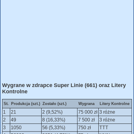
Wygrane w zdrapce Super Linie (661) oraz Litery
Kontrolne
St.
Produkcja (szt.)
Zostało (szt.)
Wygrana
Litery Kontrolne
1
21
2 (9,52%)
75 000 zł
3 różne
2
49
8 (16,33%)
7 500 zł
3 różne
3
1050
56 (5,33%)
750 zł
TTT