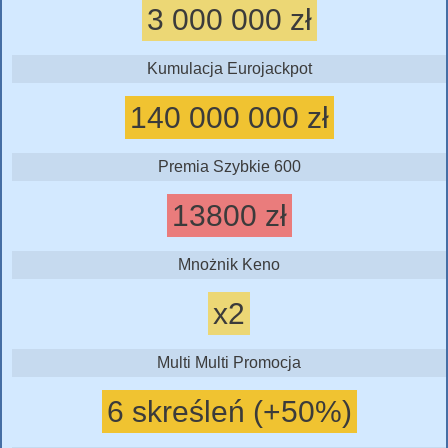
3 000 000 zł
Kumulacja Eurojackpot
140 000 000 zł
Premia Szybkie 600
13800 zł
Mnożnik Keno
x2
Multi Multi Promocja
6 skreśleń (+50%)