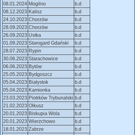
08.01.2024
Mogilno
b.d
08.12.2023
Kalisz
b.d
24.10.2023
Chorzów
b.d
28.09.2023
Chorzów
b.d
26.09.2023
Ustka
b.d
01.09.2023
Starogard Gdański
b.d
28.07.2023
Rypin
b.d
30.06.2023
Starachowice
b.d
06.06.2023
Bytów
b.d
25.05.2023
Bydgoszcz
b.d
05.04.2023
Białystok
b.d
05.04.2023
Kamionka
b.d
23.03.2023
Piotrków Trybunalski
b.d
21.02.2023
Olkusz
b.d
20.01.2023
Biskupia Wola
b.d
20.01.2023
Wierzchowo
b.d
18.01.2023
Zabrze
b.d