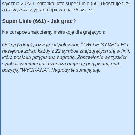
stycznia 2023 r. Zdrapka lotto super Linie (661) kosztuje 5 zł,
a najwyższa wygrana opiewa na 75 tys. zł.
Super Linie (661) - Jak grać?
Na zdrapce znajdziemy instrukcję dla grających:
Odkryj (zdrap) pozycję zatytułowaną "TWOJE SYMBOLE" i
następnie zdrap każdy z 22 symboli znajdujących się w linii,
która posiada przypisaną nagrodę. Zestawienie wszystkich
symboli w jednej linii oznacza nagrodę przypisaną pod
pozycją "WYGRANA". Nagrody te sumują się.