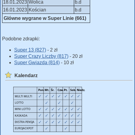
18.01.2023
Wolica
b.d
16.01.2023
Kościan
b.d
Glówne wygrane w Super Linie (661)
Podobne zdrapki:
Super 13 (827)
- 2 zł
Super Crazy Liczby (817)
- 20 zł
Super Gwiazda (814)
- 10 zł
Kalendarz