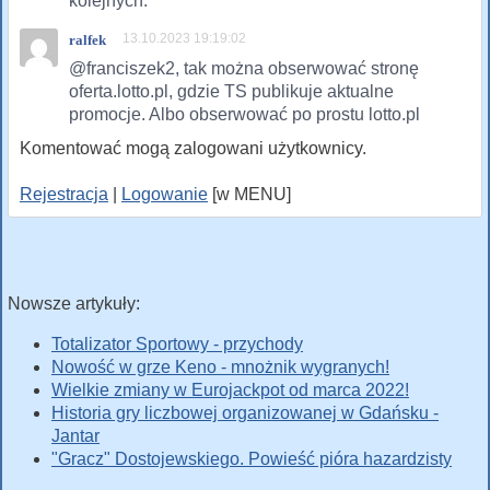
kolejnych.
13.10.2023 19:19:02
ralfek
@franciszek2, tak można obserwować stronę
oferta.lotto.pl, gdzie TS publikuje aktualne
promocje. Albo obserwować po prostu lotto.pl
Komentować mogą zalogowani użytkownicy.
Rejestracja
|
Logowanie
[w MENU]
Nowsze artykuły:
Totalizator Sportowy - przychody
Nowość w grze Keno - mnożnik wygranych!
Wielkie zmiany w Eurojackpot od marca 2022!
Historia gry liczbowej organizowanej w Gdańsku -
Jantar
"Gracz" Dostojewskiego. Powieść pióra hazardzisty