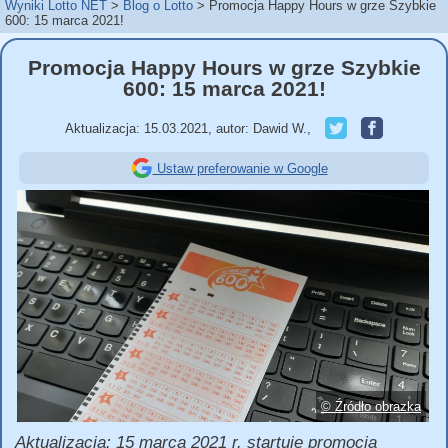
Wyniki Lotto NET
Blog o Lotto
Promocja Happy Hours w grze Szybkie
600: 15 marca 2021!
Promocja Happy Hours w grze Szybkie
600: 15 marca 2021!
Aktualizacja:
15.03.2021
,
autor:
Dawid W.
,
Ustaw preferowanie w Google
© Źródło obrazka
Aktualizacja: 15 marca 2021 r. startuje promocja