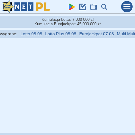
Kumulacja Lotto: 7 000 000 zł
Kumulacja Eurojackpot: 45 000 000 zł
rane:
Lotto 08.08
Lotto Plus 08.08
Eurojackpot 07.08
Multi Multi 08