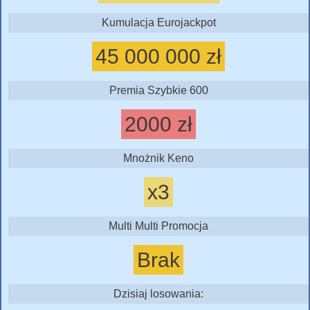
Kumulacja Eurojackpot
45 000 000 zł
Premia Szybkie 600
2000 zł
Mnożnik Keno
x3
Multi Multi Promocja
Brak
Dzisiaj losowania: