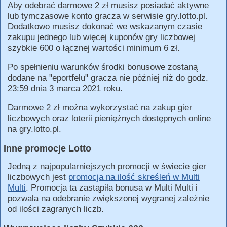
Aby odebrać darmowe 2 zł musisz posiadać aktywne
lub tymczasowe konto gracza w serwisie gry.lotto.pl.
Dodatkowo musisz dokonać we wskazanym czasie
zakupu jednego lub więcej kuponów gry liczbowej
szybkie 600 o łącznej wartości minimum 6 zł.
Po spełnieniu warunków środki bonusowe zostaną
dodane na "eportfelu" gracza nie później niż do godz.
23:59 dnia 3 marca 2021 roku.
Darmowe 2 zł można wykorzystać na zakup gier
liczbowych oraz loterii pieniężnych dostępnych online
na gry.lotto.pl.
Inne promocje Lotto
Jedną z najpopularniejszych promocji w świecie gier
liczbowych jest
promocja na ilość skreśleń w Multi
Multi
. Promocja ta zastąpiła bonusa w Multi Multi i
pozwala na odebranie zwiększonej wygranej zależnie
od ilości zagranych liczb.