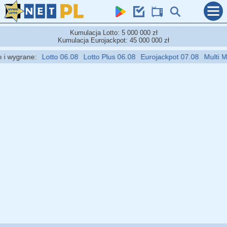
Kumulacja Lotto: 5 000 000 zł
Kumulacja Eurojackpot: 45 000 000 zł
wygrane:
Lotto 06.08
Lotto Plus 06.08
Eurojackpot 07.08
Multi Multi