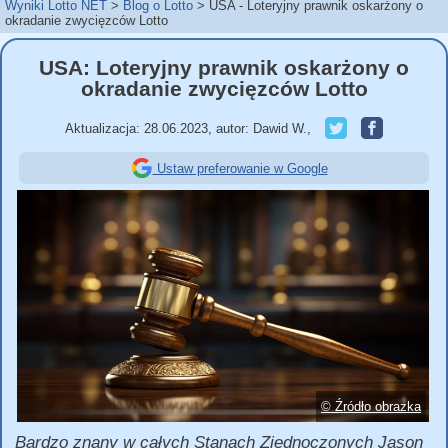
Wyniki Lotto NET
Blog o Lotto
USA - Loteryjny prawnik oskarżony o
okradanie zwycięzców Lotto
USA: Loteryjny prawnik oskarżony o
okradanie zwycięzców Lotto
Aktualizacja:
28.06.2023
,
autor:
Dawid W.
,
Ustaw preferowanie w Google
© Źródło obrazka
Bardzo znany w całych Stanach Zjednoczonych Jason