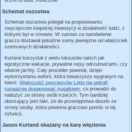
brzmi to dość ironicznie.
Schemat oszustwa
Schemat oszustwa polegał na proponowaniu
zwycięzcom kiepskiej inwestycji w działalność ludzi, z
którymi był w zmowie. W zamian za namówienie
gracza dostawał pokaźne sumy pieniężne od właścicieli
szemranych działalności.
Kurland korzystał z wielu luksusów takich jak
egzotyczne wakacje, prywatne rejsy odrzutowcami, czy
własne jachty. Cały proceder powstał, dzięki
wykorzystaniu euforii, która towarzyszy wygranym na
loterii.
Większość zwycięzców Lotto nie potrafi
rozważnie dysponować majątkiem
, co prowadzi do
nadużyć ze strony osób trzecich. Tym bardziej
oburzający jest fakt, że do przestępstwa doszło ze
strony osoby, która powinna graczowi pomóc w tej
sytuacji.
Jason Kurland skazany na karę więzienia