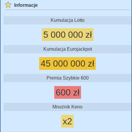
Informacje
Kumulacja Lotto
5 000 000 zł
Kumulacja Eurojackpot
45 000 000 zł
Premia Szybkie 600
600 zł
Mnożnik Keno
x2