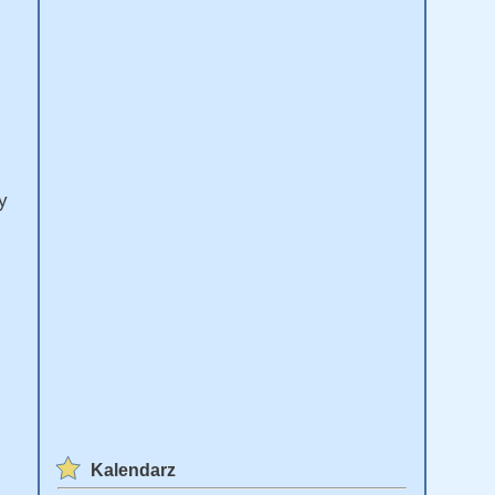
y
Kalendarz