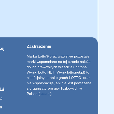
Zastrzeżenie
cej
Marka Lotto® oraz wszystkie pozostałe
marki wspomniane na tej stronie należą
do ich prawowitych właścicieli. Strona
Wyniki Lotto NET (Wynikilotto.net.pl) to
nieoficjalny portal o grach LOTTO, oraz
nie współpracuje, ani nie jest powiązana
z organizatorem gier liczbowych w
i &
Polsce (lotto.pl).
es
ia