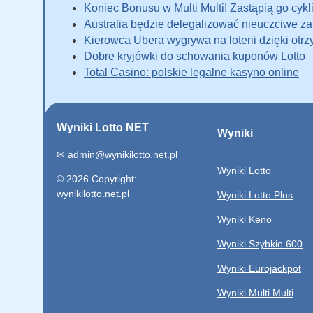
Koniec Bonusu w Multi Multi! Zastąpią go cyk
Australia będzie delegalizować nieuczciwe zakł
Kierowca Ubera wygrywa na loterii dzięki otr
Dobre kryjówki do schowania kuponów Lotto
Total Casino: polskie legalne kasyno online
Wyniki Lotto NET
Wyniki
✉
admin@wynikilotto.net.pl
Wyniki Lotto
© 2026 Copyright:
wynikilotto.net.pl
Wyniki Lotto Plus
Wyniki Keno
Wyniki Szybkie 600
Wyniki Eurojackpot
Wyniki Multi Multi