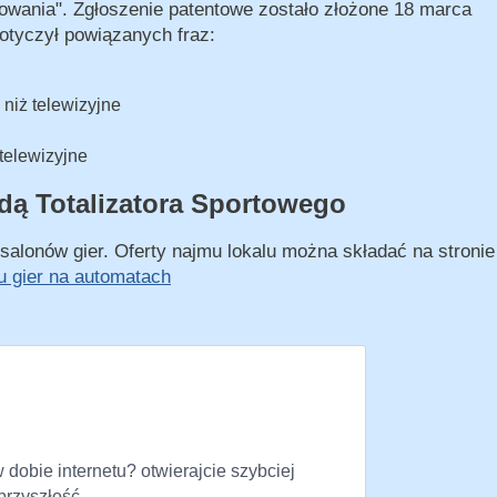
owania". Zgłoszenie patentowe zostało złożone 18 marca
dotyczył powiązanych fraz:
 niż telewizyjne
 telewizyjne
idą Totalizatora Sportowego
 salonów gier. Oferty najmu lokalu można składać na stronie
nu gier na automatach
dobie internetu? otwierajcie szybciej
 przyszłość