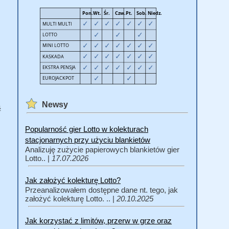
Newsy
ą
Popularność gier Lotto w kolekturach
stacjonarnych przy użyciu blankietów
Analizuję zużycie papierowych blankietów gier
Lotto.. |
17.07.2026
Jak założyć kolekturę Lotto?
Przeanalizowałem dostępne dane nt. tego, jak
założyć kolekturę Lotto. .. |
20.10.2025
Jak korzystać z limitów, przerw w grze oraz