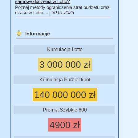
samowykluczenia w Lotto?
Poznaj metody ograniczenia strat budżetu oraz
czasu w Lotto. .. |
30.01.2025
Informacje
Kumulacja Lotto
3 000 000 zł
Kumulacja Eurojackpot
140 000 000 zł
Premia Szybkie 600
4900 zł