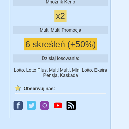
Mnożnik Keno
x2
Multi Multi Promocja
6 skreśleń (+50%)
Dzisiaj losowania:
Lotto, Lotto Plus, Multi Multi, Mini Lotto, Ekstra
Pensja, Kaskada
Obserwuj nas: