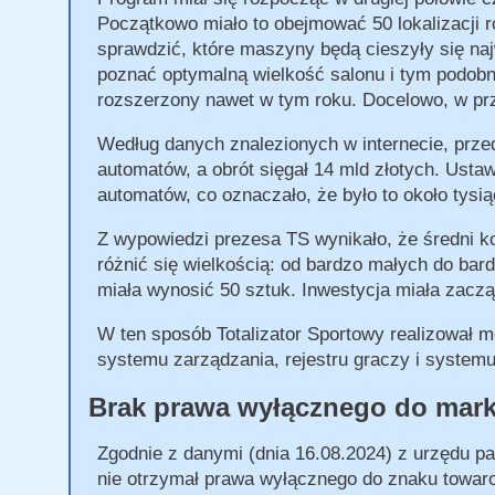
Początkowo miało to obejmować 50 lokalizacji r
sprawdzić, które maszyny będą cieszyły się na
poznać optymalną wielkość salonu i tym podobne
rozszerzony nawet w tym roku. Docelowo, w prz
Według danych znalezionych w internecie, przed
automatów, a obrót sięgał 14 mld złotych. Usta
automatów, co oznaczało, że było to około tysi
Z wypowiedzi prezesa TS wynikało, że średni ko
różnić się wielkością: od bardzo małych do ba
miała wynosić 50 sztuk. Inwestycja miała zaczą
W ten sposób Totalizator Sportowy realizował m
systemu zarządzania, rejestru graczy i system
Brak prawa wyłącznego do mark
Zgodnie z danymi (dnia 16.08.2024) z urzędu pa
nie otrzymał prawa wyłącznego do znaku towaro