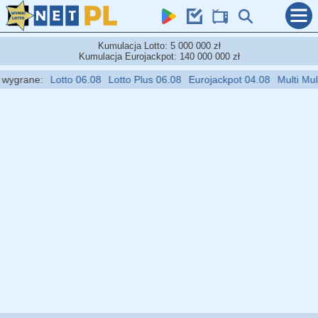
Kumulacja Lotto: 5 000 000 zł
Kumulacja Eurojackpot: 140 000 000 zł
grane:
Lotto 06.08
Lotto Plus 06.08
Eurojackpot 04.08
Multi Multi 0