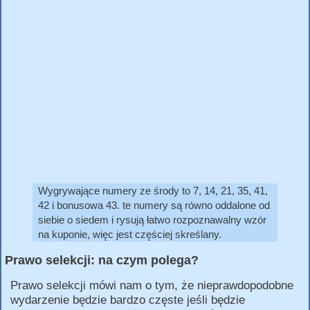
Wygrywające numery ze środy to 7, 14, 21, 35, 41,
42 i bonusowa 43. te numery są równo oddalone od
siebie o siedem i rysują łatwo rozpoznawalny wzór
na kuponie, więc jest częściej skreślany.
Prawo selekcji: na czym polega?
Prawo selekcji mówi nam o tym, że nieprawdopodobne
wydarzenie będzie bardzo częste jeśli będzie