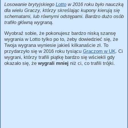
Losowanie brytyjskiego
Lotto
w 2016 roku było nauczką
dla wielu Graczy, którzy skreślając kupony kierują się
schematami, lub równymi odstępami. Bardzo dużo osób
trafiło główną wygraną.
Wyobraź sobie, że pokonujesz bardzo niską szansę
wygrania w Lotto tylko po to, żeby dowiedzieć się, że
Twoja wygrana wyniesie jakieś kilkanaście zł. To
przydarzyło się w 2016 roku tysiącu
Graczom w UK
. Ci
wygrani, którzy trafili piątkę bardzo się wściekli gdy
okazało się, że
wygrali mniej
niż ci, co trafili trójki.