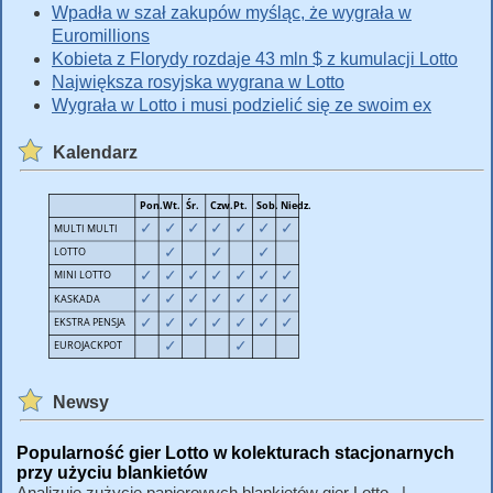
Wpadła w szał zakupów myśląc, że wygrała w
Euromillions
Kobieta z Florydy rozdaje 43 mln $ z kumulacji Lotto
Największa rosyjska wygrana w Lotto
Wygrała w Lotto i musi podzielić się ze swoim ex
Kalendarz
Newsy
Popularność gier Lotto w kolekturach stacjonarnych
przy użyciu blankietów
Analizuję zużycie papierowych blankietów gier Lotto.. |