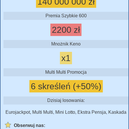
140 000 000 zł
Premia Szybkie 600
2200 zł
Mnożnik Keno
x1
Multi Multi Promocja
6 skreśleń (+50%)
Dzisiaj losowania:
Eurojackpot, Multi Multi, Mini Lotto, Ekstra Pensja, Kaskada
Obserwuj nas: