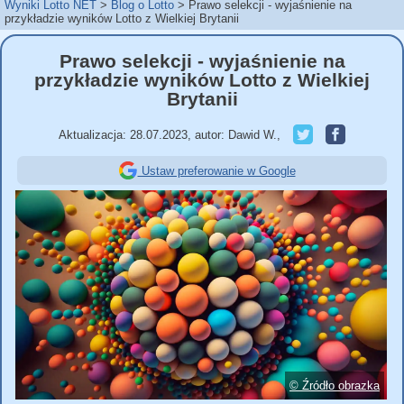
Wyniki Lotto NET
Blog o Lotto
Prawo selekcji - wyjaśnienie na
przykładzie wyników Lotto z Wielkiej Brytanii
Prawo selekcji - wyjaśnienie na
przykładzie wyników Lotto z Wielkiej
Brytanii
Aktualizacja:
28.07.2023
,
autor:
Dawid W.
,
Ustaw preferowanie w Google
© Źródło obrazka