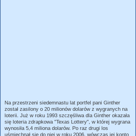
Na przestrzeni siedemnastu lat portfel pani Ginther
został zasilony o 20 milionów dolarów z wygranych na
loterii. Już w roku 1993 szczęśliwa dla Ginther okazała
się loteria zdrapkowa "Texas Lottery", w której wygrana
wynosiła 5,4 miliona dolarów. Po raz drugi los
uśmiechnął się do niej w roku 2006, wówczas jej konto