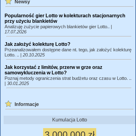
Newsy
Popularność gier Lotto w kolekturach stacjonarnych
przy użyciu blankietów
Analizuję zużycie papierowych blankietów gier Lotto.. |
17.07.2026
Jak założyć kolekturę Lotto?
Przeanalizowałem dostępne dane nt. tego, jak założyć kolekturę
Lotto. .. |
20.10.2025
Jak korzystać z limitów, przerw w grze oraz
samowykluczenia w Lotto?
Poznaj metody ograniczenia strat budżetu oraz czasu w Lotto. ..
|
30.01.2025
Informacje
Kumulacja Lotto
3 000 000 zł