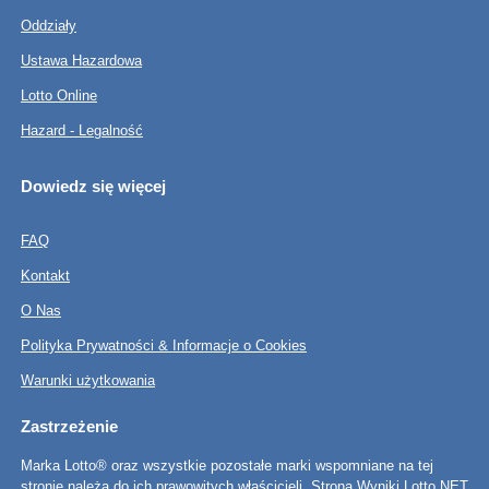
Oddziały
Ustawa Hazardowa
Lotto Online
Hazard - Legalność
Dowiedz się więcej
FAQ
Kontakt
O Nas
Polityka Prywatności & Informacje o Cookies
Warunki użytkowania
Zastrzeżenie
Marka Lotto® oraz wszystkie pozostałe marki wspomniane na tej
stronie należą do ich prawowitych właścicieli. Strona Wyniki Lotto NET