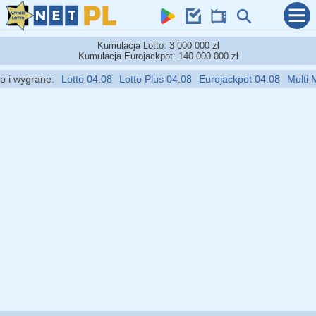
Kumulacja Lotto: 3 000 000 zł
Kumulacja Eurojackpot: 140 000 000 zł
i wygrane:
Lotto 04.08
Lotto Plus 04.08
Eurojackpot 04.08
Multi Mul