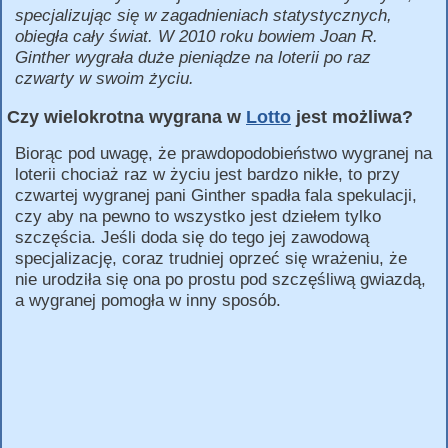
specjalizując się w zagadnieniach statystycznych,
obiegła cały świat. W 2010 roku bowiem Joan R.
Ginther wygrała duże pieniądze na loterii po raz
czwarty w swoim życiu.
Czy wielokrotna wygrana w
Lotto
jest możliwa?
Biorąc pod uwagę, że prawdopodobieństwo wygranej na
loterii chociaż raz w życiu jest bardzo nikłe, to przy
czwartej wygranej pani Ginther spadła fala spekulacji,
czy aby na pewno to wszystko jest dziełem tylko
szczęścia. Jeśli doda się do tego jej zawodową
specjalizację, coraz trudniej oprzeć się wrażeniu, że
nie urodziła się ona po prostu pod szczęśliwą gwiazdą,
a wygranej pomogła w inny sposób.