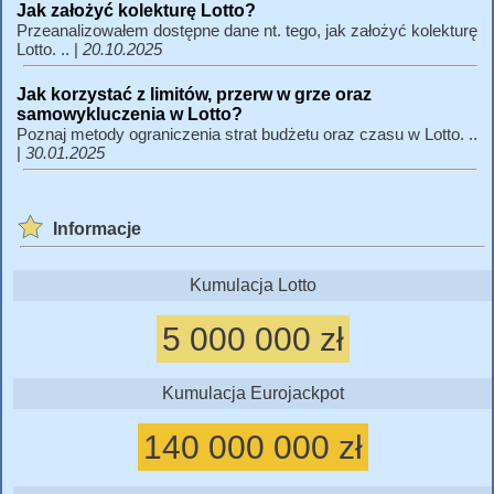
Jak założyć kolekturę Lotto?
Przeanalizowałem dostępne dane nt. tego, jak założyć kolekturę
Lotto. .. |
20.10.2025
Jak korzystać z limitów, przerw w grze oraz
samowykluczenia w Lotto?
Poznaj metody ograniczenia strat budżetu oraz czasu w Lotto. ..
|
30.01.2025
Informacje
Kumulacja Lotto
5 000 000 zł
Kumulacja Eurojackpot
140 000 000 zł