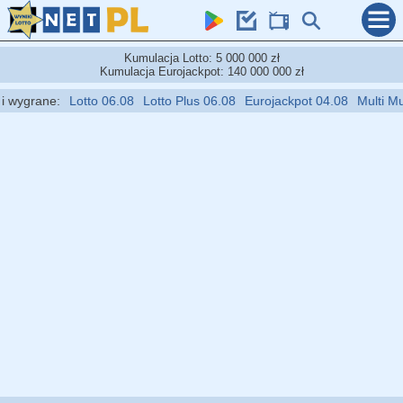
Kumulacja Lotto: 5 000 000 zł
Kumulacja Eurojackpot: 140 000 000 zł
wygrane:
Lotto 06.08
Lotto Plus 06.08
Eurojackpot 04.08
Multi Multi