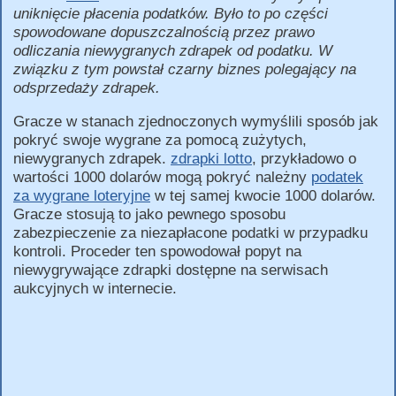
uniknięcie płacenia podatków. Było to po części
spowodowane dopuszczalnością przez prawo
odliczania niewygranych zdrapek od podatku. W
związku z tym powstał czarny biznes polegający na
odsprzedaży zdrapek.
Gracze w stanach zjednoczonych wymyślili sposób jak
pokryć swoje wygrane za pomocą zużytych,
niewygranych zdrapek.
zdrapki lotto
, przykładowo o
wartości 1000 dolarów mogą pokryć należny
podatek
za wygrane loteryjne
w tej samej kwocie 1000 dolarów.
Gracze stosują to jako pewnego sposobu
zabezpieczenie za niezapłacone podatki w przypadku
kontroli. Proceder ten spowodował popyt na
niewygrywające zdrapki dostępne na serwisach
aukcyjnych w internecie.