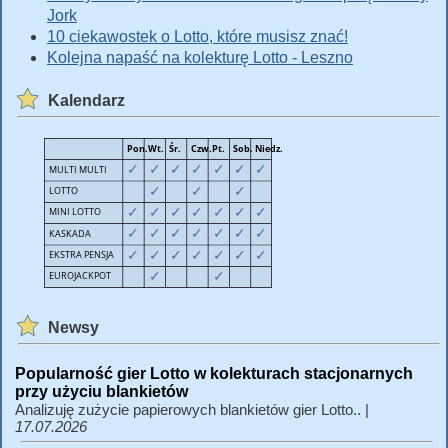
Jork
10 ciekawostek o Lotto, które musisz znać!
Kolejna napaść na kolekturę Lotto - Leszno
Kalendarz
Newsy
Popularność gier Lotto w kolekturach stacjonarnych
przy użyciu blankietów
Analizuję zużycie papierowych blankietów gier Lotto.. |
17.07.2026