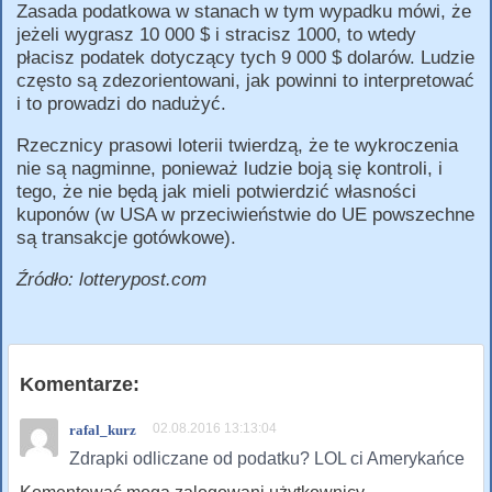
Zasada podatkowa w stanach w tym wypadku mówi, że
jeżeli wygrasz 10 000 $ i stracisz 1000, to wtedy
płacisz podatek dotyczący tych 9 000 $ dolarów. Ludzie
często są zdezorientowani, jak powinni to interpretować
i to prowadzi do nadużyć.
Rzecznicy prasowi loterii twierdzą, że te wykroczenia
nie są nagminne, ponieważ ludzie boją się kontroli, i
tego, że nie będą jak mieli potwierdzić własności
kuponów (w USA w przeciwieństwie do UE powszechne
są transakcje gotówkowe).
Źródło: lotterypost.com
Komentarze:
02.08.2016 13:13:04
rafal_kurz
Zdrapki odliczane od podatku? LOL ci Amerykańce