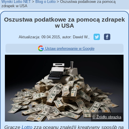
Wyniki Lotto NET
Blog o Lotto
Oszustwa podatkowe za pomocą
zdrapek w USA
Oszustwa podatkowe za pomocą zdrapek
w USA
Aktualizacja:
09.04.2015
,
autor:
Dawid W.
,
Ustaw preferowanie w Google
© Źródło obrazka
Gracze
Lotto
zza oceanu znaleźli kreatywny sposób na