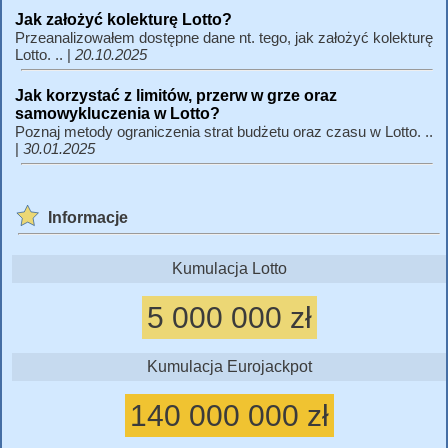
Jak założyć kolekturę Lotto?
Przeanalizowałem dostępne dane nt. tego, jak założyć kolekturę
Lotto. .. |
20.10.2025
Jak korzystać z limitów, przerw w grze oraz
samowykluczenia w Lotto?
Poznaj metody ograniczenia strat budżetu oraz czasu w Lotto. ..
|
30.01.2025
Informacje
Kumulacja Lotto
5 000 000 zł
Kumulacja Eurojackpot
140 000 000 zł