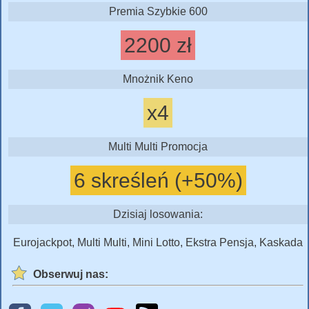
Premia Szybkie 600
2200 zł
Mnożnik Keno
x4
Multi Multi Promocja
6 skreśleń (+50%)
Dzisiaj losowania:
Eurojackpot, Multi Multi, Mini Lotto, Ekstra Pensja, Kaskada
Obserwuj nas: