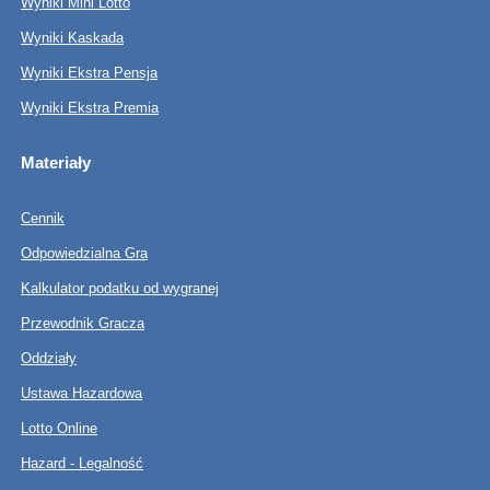
Wyniki Mini Lotto
Wyniki Kaskada
Wyniki Ekstra Pensja
Wyniki Ekstra Premia
Materiały
Cennik
Odpowiedzialna Gra
Kalkulator podatku od wygranej
Przewodnik Gracza
Oddziały
Ustawa Hazardowa
Lotto Online
Hazard - Legalność