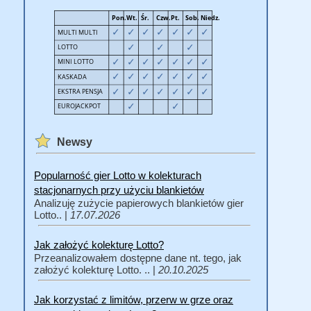
Newsy
Popularność gier Lotto w kolekturach
stacjonarnych przy użyciu blankietów
Analizuję zużycie papierowych blankietów gier
Lotto.. |
17.07.2026
Jak założyć kolekturę Lotto?
Przeanalizowałem dostępne dane nt. tego, jak
założyć kolekturę Lotto. .. |
20.10.2025
Jak korzystać z limitów, przerw w grze oraz