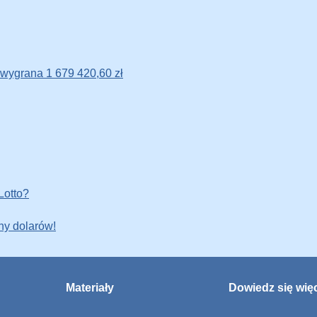
a wygrana 1 679 420,60 zł
Lotto?
ny dolarów!
Materiały
Dowiedz się wię