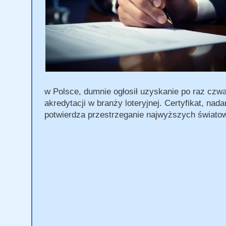
w Polsce, dumnie ogłosił uzyskanie po raz czwa
akredytacji w branży loteryjnej. Certyfikat, na
potwierdza przestrzeganie najwyższych świato