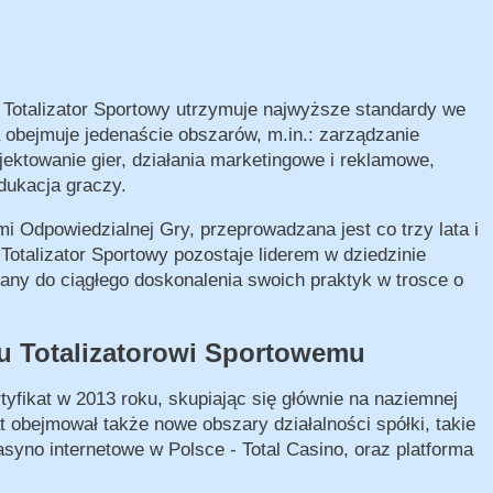
e Totalizator Sportowy utrzymuje najwyższe standardy we
a obejmuje jedenaście obszarów, m.in.: zarządzanie
jektowanie gier, działania marketingowe i reklamowe,
dukacja graczy.
i Odpowiedzialnej Gry, przeprowadzana jest co trzy lata i
Totalizator Sportowy pozostaje liderem w dziedzinie
any do ciągłego doskonalenia swoich praktyk w trosce o
tu Totalizatorowi Sportowemu
tyfikat w 2013 roku, skupiając się głównie na naziemnej
 obejmował także nowe obszary działalności spółki, takie
asyno internetowe w Polsce - Total Casino, oraz platforma