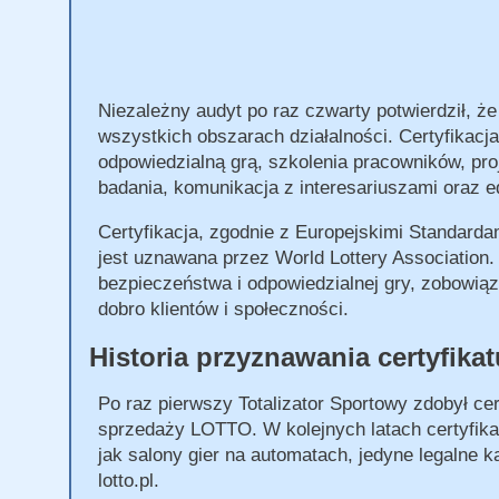
Niezależny audyt po raz czwarty potwierdził, ż
wszystkich obszarach działalności. Certyfikacj
odpowiedzialną grą, szkolenia pracowników, pro
badania, komunikacja z interesariuszami oraz e
Certyfikacja, zgodnie z Europejskimi Standardam
jest uznawana przez World Lottery Association. 
bezpieczeństwa i odpowiedzialnej gry, zobowiąz
dobro klientów i społeczności.
Historia przyznawania certyfika
Po raz pierwszy Totalizator Sportowy zdobył cer
sprzedaży LOTTO. W kolejnych latach certyfikat
jak salony gier na automatach, jedyne legalne k
lotto.pl.