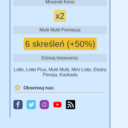
Mnożnik Keno
x2
Multi Multi Promocja
6 skreśleń (+50%)
Dzisiaj losowania:
Lotto, Lotto Plus, Multi Multi, Mini Lotto, Ekstra
Pensja, Kaskada
Obserwuj nas: