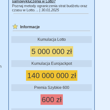
samowykluczenia w Lotto?
Poznaj metody ograniczenia strat budżetu oraz
czasu w Lotto. .. |
30.01.2025
Informacje
Kumulacja Lotto
5 000 000 zł
Kumulacja Eurojackpot
m
140 000 000 zł
Premia Szybkie 600
600 zł