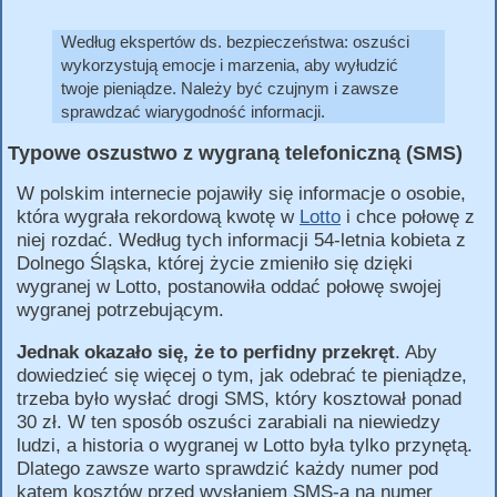
Według ekspertów ds. bezpieczeństwa: oszuści
wykorzystują emocje i marzenia, aby wyłudzić
twoje pieniądze. Należy być czujnym i zawsze
sprawdzać wiarygodność informacji.
Typowe oszustwo z wygraną telefoniczną (SMS)
W polskim internecie pojawiły się informacje o osobie,
która wygrała rekordową kwotę w
Lotto
i chce połowę z
niej rozdać. Według tych informacji 54-letnia kobieta z
Dolnego Śląska, której życie zmieniło się dzięki
wygranej w Lotto, postanowiła oddać połowę swojej
wygranej potrzebującym.
Jednak okazało się, że to perfidny przekręt
. Aby
dowiedzieć się więcej o tym, jak odebrać te pieniądze,
trzeba było wysłać drogi SMS, który kosztował ponad
30 zł. W ten sposób oszuści zarabiali na niewiedzy
ludzi, a historia o wygranej w Lotto była tylko przynętą.
Dlatego zawsze warto sprawdzić każdy numer pod
kątem kosztów przed wysłaniem SMS-a na numer