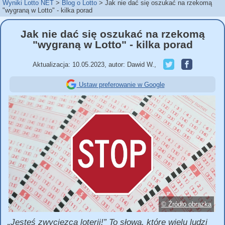
Wyniki Lotto NET
Blog o Lotto
Jak nie dać się oszukać na rzekomą
"wygraną w Lotto" - kilka porad
Jak nie dać się oszukać na rzekomą
"wygraną w Lotto" - kilka porad
Aktualizacja:
10.05.2023
,
autor:
Dawid W.
,
Ustaw preferowanie w Google
© Źródło obrazka
Jesteś zwycięzcą loterii!
To słowa, które wielu ludzi