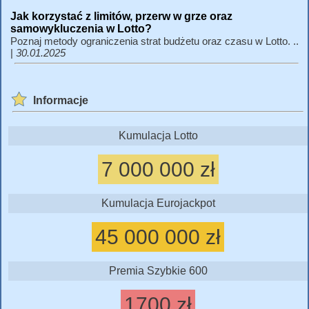
Jak korzystać z limitów, przerw w grze oraz
samowykluczenia w Lotto?
Poznaj metody ograniczenia strat budżetu oraz czasu w Lotto. ..
|
30.01.2025
Informacje
Kumulacja Lotto
7 000 000 zł
Kumulacja Eurojackpot
45 000 000 zł
Premia Szybkie 600
1700 zł