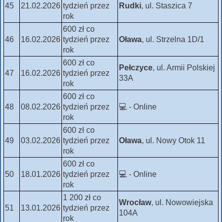
45
21.02.2026
tydzień przez
Rudki
, ul. Staszica 7
rok
600 zł co
46
16.02.2026
tydzień przez
Oława
, ul. Strzelna 1D/1
rok
600 zł co
Pełczyce
, ul. Armii Polskiej
47
16.02.2026
tydzień przez
33A
rok
600 zł co
48
08.02.2026
tydzień przez
💻 - Online
rok
600 zł co
49
03.02.2026
tydzień przez
Oława
, ul. Nowy Otok 11
rok
600 zł co
50
18.01.2026
tydzień przez
💻 - Online
rok
1 200 zł co
Wrocław
, ul. Nowowiejska
51
13.01.2026
tydzień przez
104A
rok