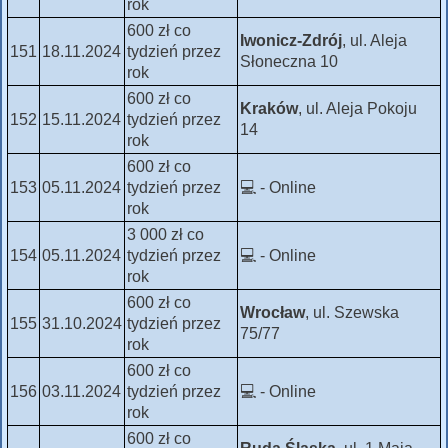
rok
600 zł co
Iwonicz-Zdrój
, ul. Aleja
151
18.11.2024
tydzień przez
Słoneczna 10
rok
600 zł co
Kraków
, ul. Aleja Pokoju
152
15.11.2024
tydzień przez
14
rok
600 zł co
153
05.11.2024
tydzień przez
💻 - Online
rok
3 000 zł co
154
05.11.2024
tydzień przez
💻 - Online
rok
600 zł co
Wrocław
, ul. Szewska
155
31.10.2024
tydzień przez
75/77
rok
600 zł co
156
03.11.2024
tydzień przez
💻 - Online
rok
600 zł co