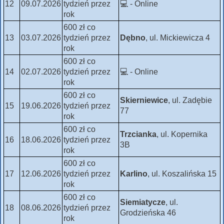
12
09.07.2026
tydzień przez
💻 - Online
rok
600 zł co
13
03.07.2026
tydzień przez
Dębno
, ul. Mickiewicza 4
rok
600 zł co
14
02.07.2026
tydzień przez
💻 - Online
rok
600 zł co
Skierniewice
, ul. Zadębie
15
19.06.2026
tydzień przez
77
rok
600 zł co
Trzcianka
, ul. Kopernika
16
18.06.2026
tydzień przez
3B
rok
600 zł co
17
12.06.2026
tydzień przez
Karlino
, ul. Koszalińska 15
rok
600 zł co
Siemiatycze
, ul.
18
08.06.2026
tydzień przez
Grodzieńska 46
rok