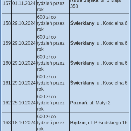
Ruda Śląska
, ul. 1 Maja
157
01.11.2024
tydzień przez
358
rok
600 zł co
158
29.10.2024
tydzień przez
Świerklany
, ul. Kościelna 6
rok
600 zł co
159
29.10.2024
tydzień przez
Świerklany
, ul. Kościelna 6
rok
600 zł co
160
29.10.2024
tydzień przez
Świerklany
, ul. Kościelna 6
rok
600 zł co
161
29.10.2024
tydzień przez
Świerklany
, ul. Kościelna 6
rok
600 zł co
162
25.10.2024
tydzień przez
Poznań
, ul. Matyi 2
rok
600 zł co
163
18.10.2024
tydzień przez
Będzin
, ul. Piłsudskiego 16
rok