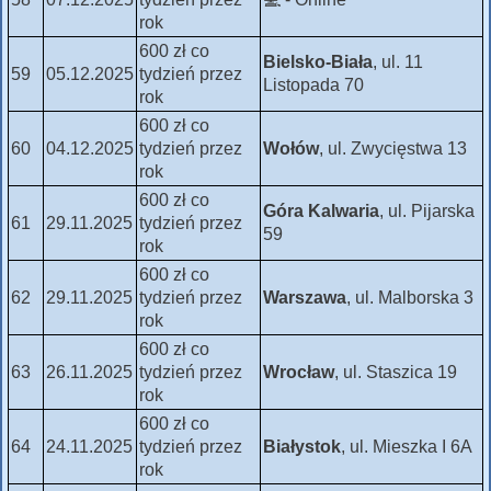
rok
600 zł co
Bielsko-Biała
, ul. 11
59
05.12.2025
tydzień przez
Listopada 70
rok
600 zł co
60
04.12.2025
tydzień przez
Wołów
, ul. Zwycięstwa 13
rok
600 zł co
Góra Kalwaria
, ul. Pijarska
61
29.11.2025
tydzień przez
59
rok
600 zł co
62
29.11.2025
tydzień przez
Warszawa
, ul. Malborska 3
rok
600 zł co
63
26.11.2025
tydzień przez
Wrocław
, ul. Staszica 19
rok
600 zł co
64
24.11.2025
tydzień przez
Białystok
, ul. Mieszka I 6A
rok