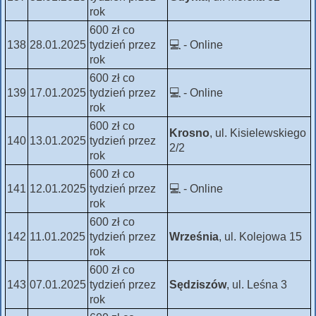
rok
600 zł co
138
28.01.2025
tydzień przez
💻 - Online
rok
600 zł co
139
17.01.2025
tydzień przez
💻 - Online
rok
600 zł co
Krosno
, ul. Kisielewskiego
140
13.01.2025
tydzień przez
2/2
rok
600 zł co
141
12.01.2025
tydzień przez
💻 - Online
rok
600 zł co
142
11.01.2025
tydzień przez
Września
, ul. Kolejowa 15
rok
600 zł co
143
07.01.2025
tydzień przez
Sędziszów
, ul. Leśna 3
rok