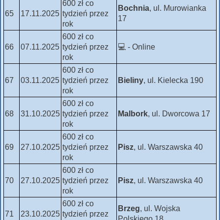
600 zł co
Bochnia
, ul. Murowianka
65
17.11.2025
tydzień przez
17
rok
600 zł co
66
07.11.2025
tydzień przez
💻 - Online
rok
600 zł co
67
03.11.2025
tydzień przez
Bieliny
, ul. Kielecka 190
rok
600 zł co
68
31.10.2025
tydzień przez
Malbork
, ul. Dworcowa 17
rok
600 zł co
69
27.10.2025
tydzień przez
Pisz
, ul. Warszawska 40
rok
600 zł co
70
27.10.2025
tydzień przez
Pisz
, ul. Warszawska 40
rok
600 zł co
Brzeg
, ul. Wojska
71
23.10.2025
tydzień przez
Polskiego 18