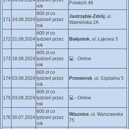
Polskich 49
rok
600 zł co
Jastrzębie-Zdrój
, ul.
171
24.08.2024
tydzień przez
Warmińska 2A
rok
600 zł co
172
21.08.2024
tydzień przez
Białystok
, ul. Łąkowa 3
rok
600 zł co
173
18.08.2024
tydzień przez
💻 - Online
rok
600 zł co
174
03.08.2024
tydzień przez
Przeworsk
, ul. Szpitalna 5
rok
600 zł co
175
03.08.2024
tydzień przez
💻 - Online
rok
600 zł co
Wisznice
, ul. Warszawska
176
30.07.2024
tydzień przez
75
rok